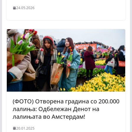
24.05.2026
(ФОТО) Отворена градина со 200.000
лалиња: Одбележан Денот на
лалињата во Амстердам!
20.01.2025