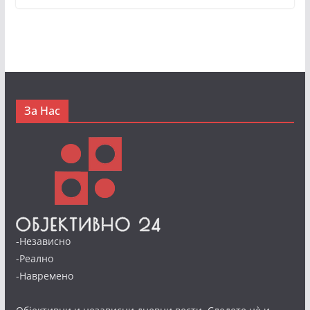
За Нас
-Независно
-Реално
-Навремено