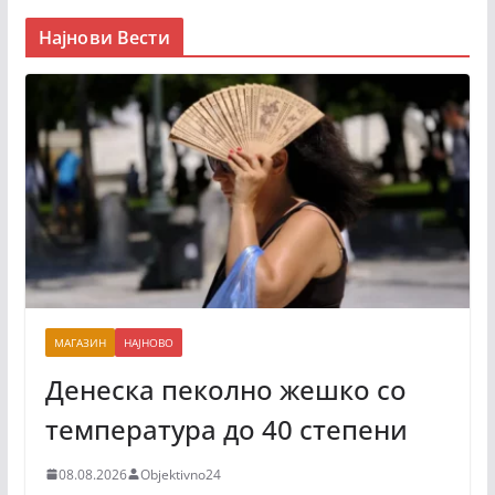
Најнови Вести
МАГАЗИН
НАЈНОВО
Денеска пеколно жешко со
температура до 40 степени
08.08.2026
Objektivno24