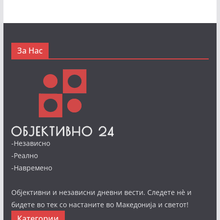
За Нас
-Независно
-Реално
-Навремено
Објективни и независни дневни вести. Следете нè и
бидете во тек со настаните во Македонија и светот!
Категории