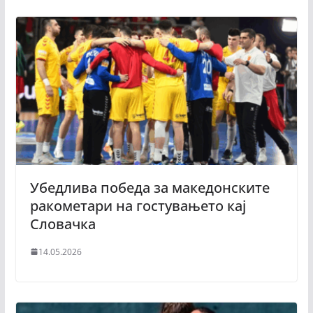
Убедлива победа за македонските
ракометари на гостувањето кај
Словачка
14.05.2026