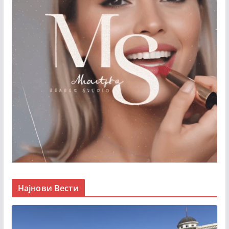
Најнови Вести