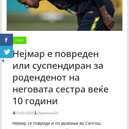
СПОРТ
Нејмар е повреден
или суспендиран за
роденденот на
неговата сестра веќе
10 години
10.03.2025
Objektivno24
Нејмар се повреди и по враќање во Сантош,