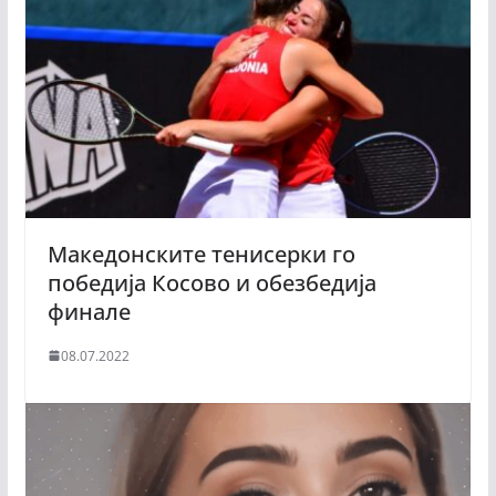
Македонските тенисерки го
победија Косово и обезбедија
финале
08.07.2022