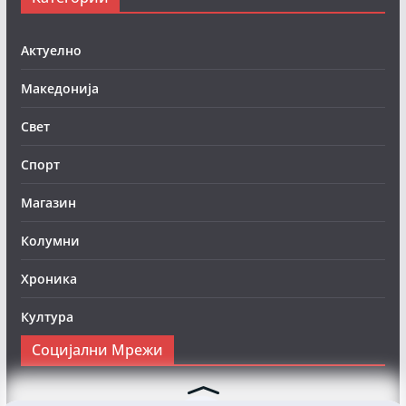
Актуелно
Македонија
Свет
Спорт
Магазин
Колумни
Хроника
Култура
Социјални Мрежи