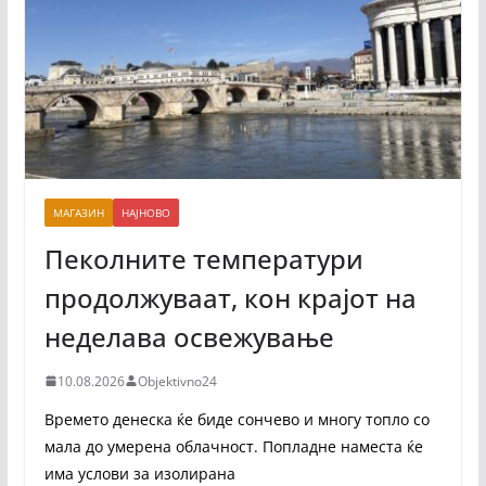
МАГАЗИН
НАЈНОВО
Пеколните температури
продолжуваат, кон крајот на
неделава освежување
10.08.2026
Objektivno24
Времето денеска ќе биде сончево и многу топло со
мала до умерена облачност. Попладне наместа ќе
има услови за изолирана