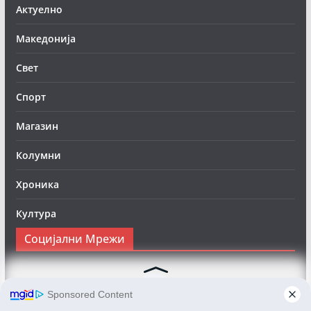
Актуелно
Македонија
Свет
Спорт
Магазин
Колумни
Хроника
Култура
Социјални Мрежи