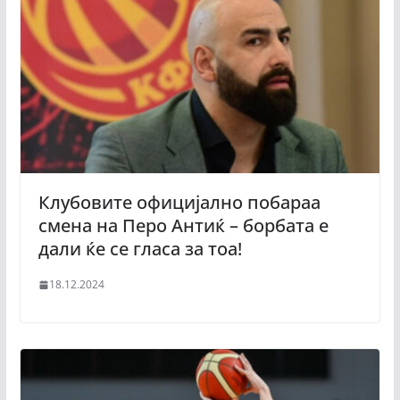
Клубовите официјално побараа
смена на Перо Антиќ – борбата е
дали ќе се гласа за тоа!
18.12.2024