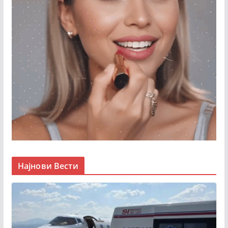
Најнови Вести