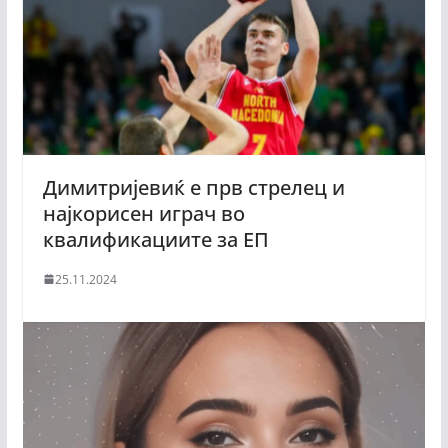
Димитријевиќ е прв стрелец и
најкорисен играч во
квалификациите за ЕП
25.11.2024