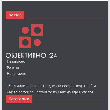
За Нас
-Независно
-Реално
-Навремено
Објективни и независни дневни вести. Следете нè и
бидете во тек со настаните во Македонија и светот!
Категории