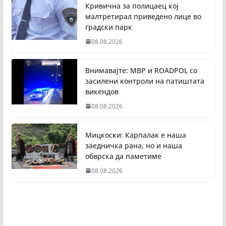
Кривична за полицаец кој
малтретирал приведено лице во
градски парк
08.08.2026
Внимавајте: МВР и ROADPOL со
засилени контроли на патиштата
викендов
08.08.2026
Мицкоски: Карпалак е наша
заедничка рана, но и наша
обврска да паметиме
08.08.2026