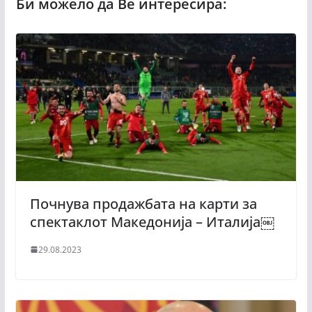
Почнува продажбата на карти за
спектаклот Македонија – Италија￼
29.08.2023