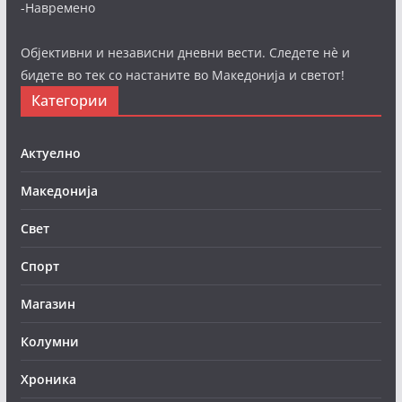
-Навремено
Објективни и независни дневни вести. Следете нè и
бидете во тек со настаните во Македонија и светот!
Категории
Актуелно
Македонија
Свет
Спорт
Магазин
Колумни
Хроника