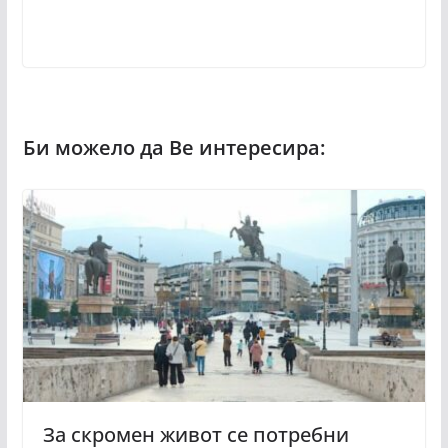
За скромен живот се потребни