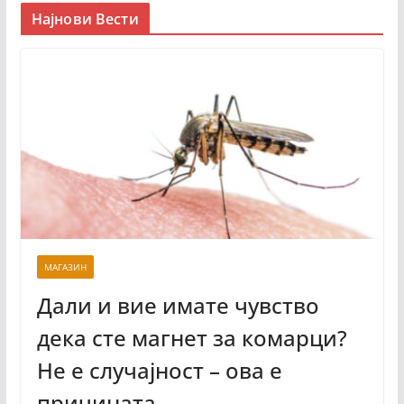
Најнови Вести
МАГАЗИН
Дали и вие имате чувство
дека сте магнет за комарци?
Не е случајност – ова е
причината