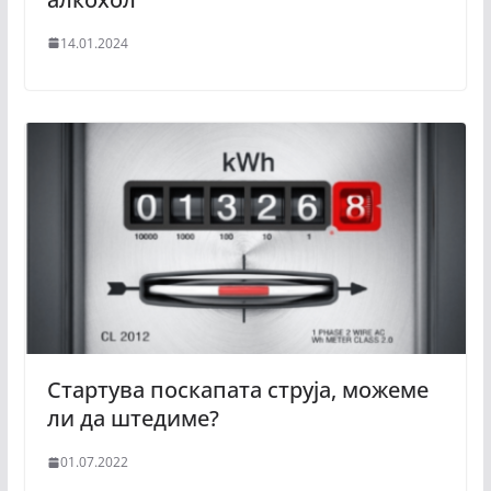
14.01.2024
Стартува поскапата струја, можеме
ли да штедиме?
01.07.2022