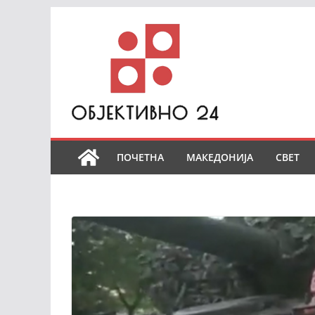
Skip
to
content
ПОЧЕТНА
МАКЕДОНИЈА
СВЕТ