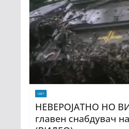
СВЕТ
НЕВЕРОЈАТНО НО ВИ
главен снабдувач на