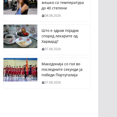
жешко со температура
до 40 степени
08.08.2026
Што е здрав појадок
според лекарите од
Харвард?
07.08.2026
Македонија со гол во
последните секунди ја
победи Португалија
07.08.2026