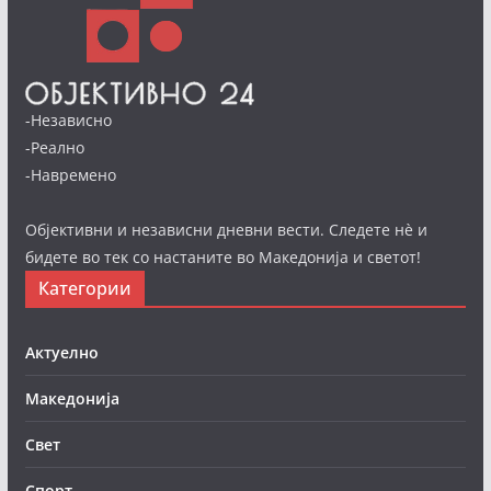
-Независно
-Реално
-Навремено
Објективни и независни дневни вести. Следете нè и
бидете во тек со настаните во Македонија и светот!
Категории
Актуелно
Македонија
Свет
Спорт