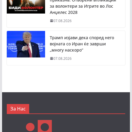
за волонтери за Игрите во Лос
Анџелес 2028
07.08.2026
Трамп изјави дека според него
војната со Иран ќе заврши
„многу наскоро“
07.08.2026
За Нас