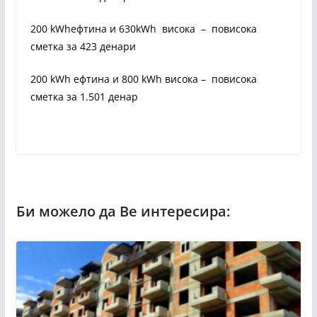
200 kWhефтина и 630kWh висока – повисока
сметка за 423 денари
200 kWh ефтина и 800 kWh висока – повисока
сметка за 1.501 денар