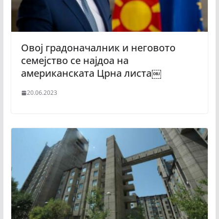
Овој градоначалник и неговото
семејство се најдoa на
американската Црна листа￼
20.06.2023