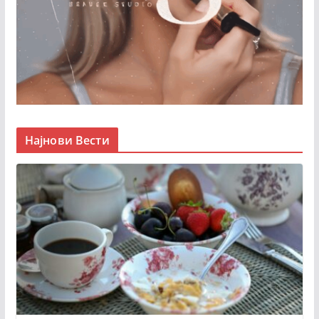
Најнови Вести