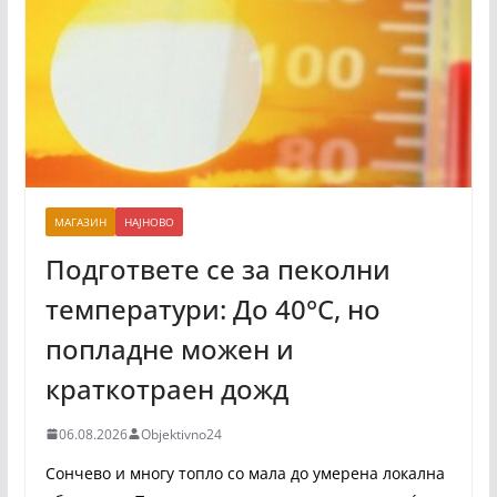
МАГАЗИН
НАЈНОВО
Подгответе се за пеколни
температури: До 40°C, но
попладне можен и
краткотраен дожд
06.08.2026
Objektivno24
Сончево и многу топло со мала до умерена локална