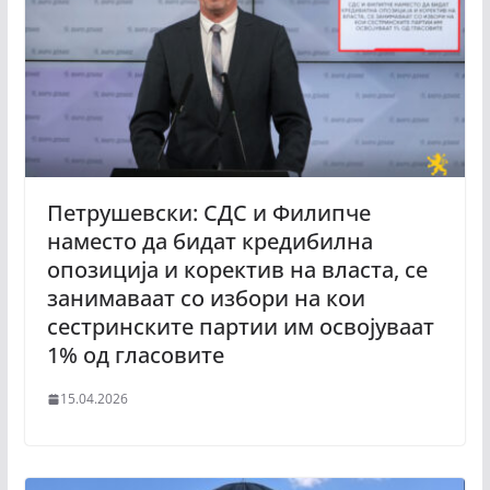
Петрушевски: СДС и Филипче
наместо да бидат кредибилна
опозиција и коректив на власта, се
занимаваат со избори на кои
сестринските партии им освојуваат
1% од гласовите
15.04.2026