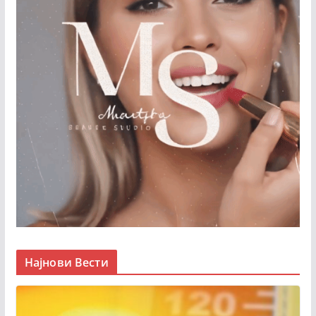
Најнови Вести