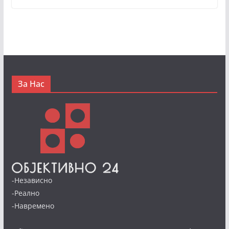
За Нас
-Независно
-Реално
-Навремено