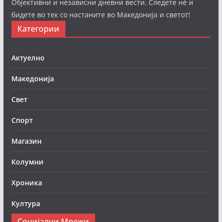
Објективни и независни дневни вести. Следете нè и
бидете во тек со настаните во Македонија и светот!
Категории
Актуелно
Македонија
Свет
Спорт
Магазин
Колумни
Хроника
Култура
Социјални Мрежи