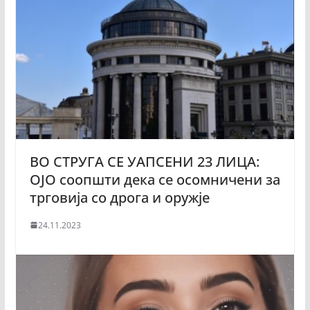
ВО СТРУГА СЕ УАПСЕНИ 23 ЛИЦА:
ОЈО соопшти дека се осомничени за
трговија со дрога и оружје
24.11.2023