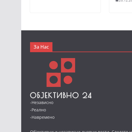
26.12.2
За Нас
-Независно
-Реално
-Навремено
Објективни и независни дневни вести. Следете н