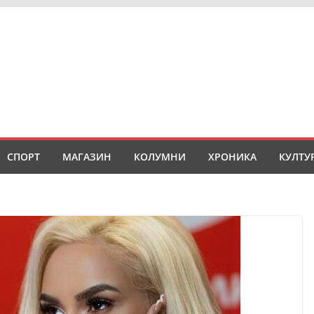
СПОРТ
МАГАЗИН
КОЛУМНИ
ХРОНИКА
КУЛТУ