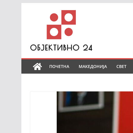
Skip
to
content
ПОЧЕТНА
МАКЕДОНИЈА
СВЕТ