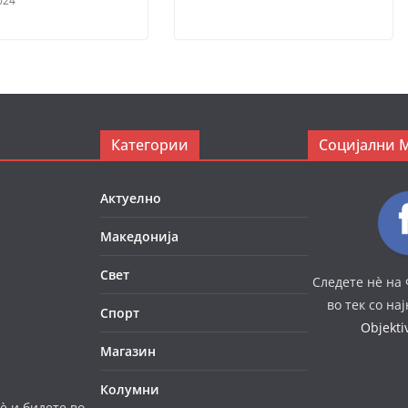
024
Категории
Социјални 
Актуелно
Македонија
Свет
Следете нè на 
во тек со на
Спорт
Objekt
Магазин
Колумни
è и бидете во