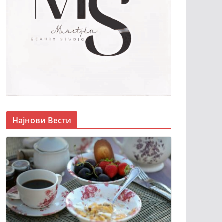
Најнови Вести