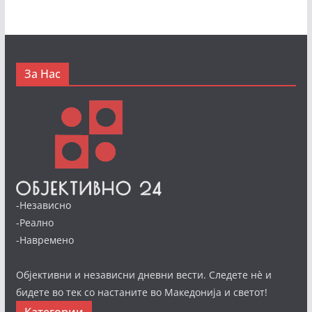
За Нас
-Независно
-Реално
-Навремено
Објективни и независни дневни вести. Следете нè и
бидете во тек со настаните во Македонија и светот!
Категории