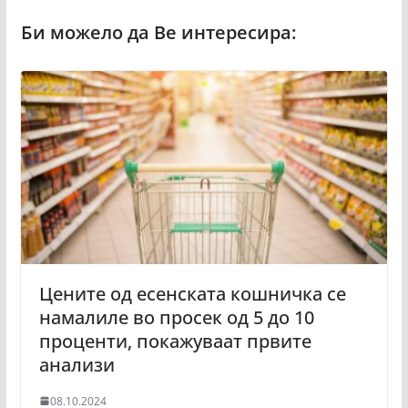
Цените од есенската кошничка се
намалиле во просек од 5 до 10
проценти, покажуваат првите
анализи
08.10.2024