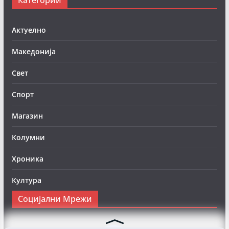
Актуелно
Македонија
Свет
Спорт
Магазин
Колумни
Хроника
Култура
Социјални Мрежи