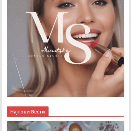
Најнови Вести