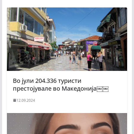
Во јули 204.336 туристи
престојувале во Македонија￼￼
12.09.2024