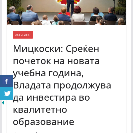
АКТУЕЛНО
Мицкоски: Среќен
почеток на новата
учебна година,
Владата продолжува
да инвестира во
квалитетно
образование