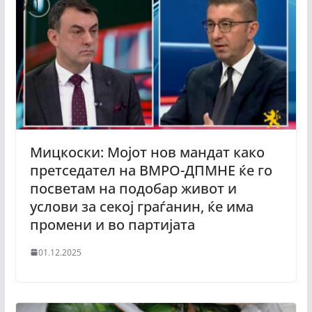
Мицкоски: Мојот нов мандат како
претседател на ВМРО-ДПМНЕ ќе го
посветам на подобар живот и
услови за секој граѓанин, ќе има
промени и во партијата
01.12.2025