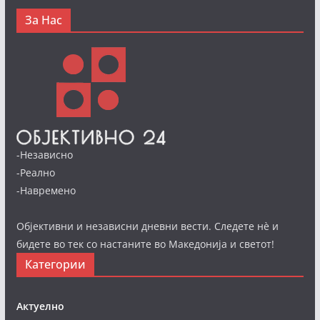
За Нас
-Независно
-Реално
-Навремено
Објективни и независни дневни вести. Следете нè и
бидете во тек со настаните во Македонија и светот!
Категории
Актуелно