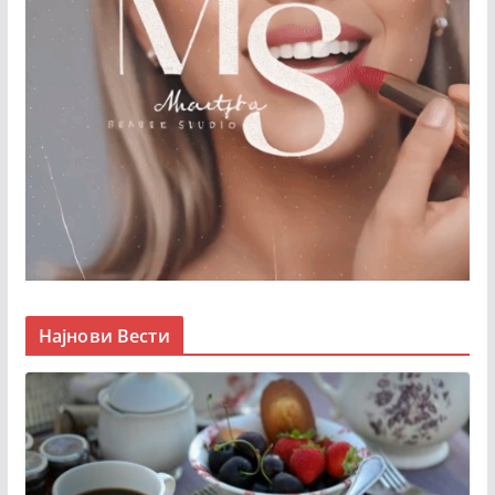
Најнови Вести