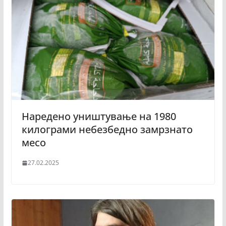
Наредено уништување на 1980
килограми небезбедно замрзнато
месо
27.02.2025