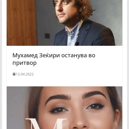
Мухамед Зеќири останува во
притвор
12.04.2022