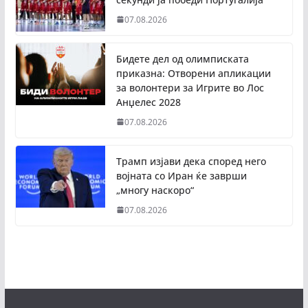
07.08.2026
Бидете дел од олимписката
приказна: Отворени апликации
за волонтери за Игрите во Лос
Анџелес 2028
07.08.2026
Трамп изјави дека според него
војната со Иран ќе заврши
„многу наскоро“
07.08.2026