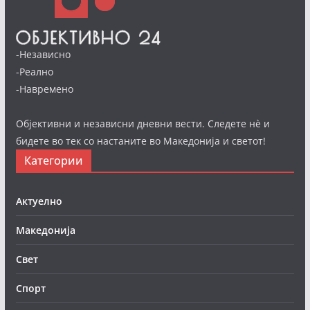
-Независно
-Реално
-Навремено
Објективни и независни дневни вести. Следете нè и
бидете во тек со настаните во Македонија и светот!
Категории
Актуелно
Македонија
Свет
Спорт