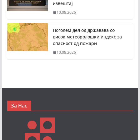
извештај
10.08.2026
Поголем дел од државава со
висок метеоролошки индекс за
опасност од пожари
10.08.2026
За Нас