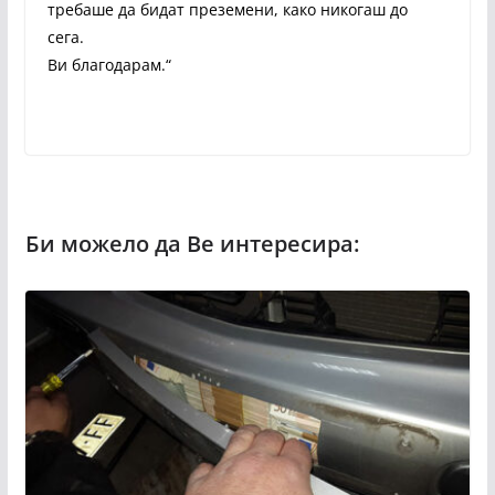
требаше да бидат преземени, како никогаш до
сега.
Ви благодарам.“