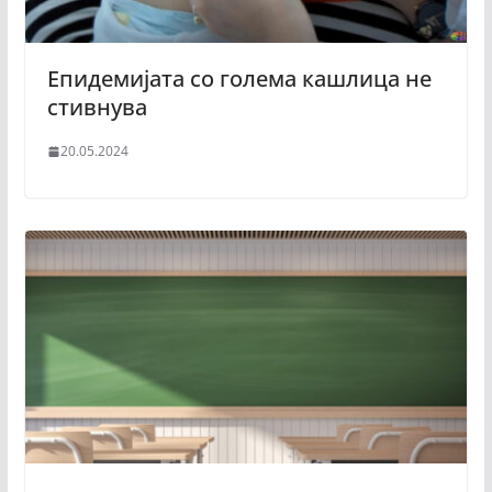
Епидемијата со голема кашлица не
стивнува
20.05.2024