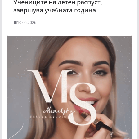
Учениците на летен распуст,
завршува учебната година
10.06.2026