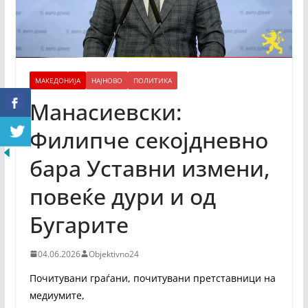
МАКЕДОНИЈА
НАЈНОВО
ПОЛИТИКА
Манасиевски:
Филипче секојдневно
бара Уставни измени,
повеќе дури и од
Бугарите
04.06.2026
Objektivno24
Почитувани граѓани, почитувани претставници на
медиумите,