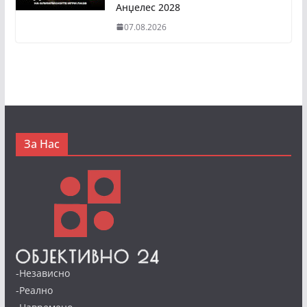
Анџелес 2028
07.08.2026
За Нас
-Независно
-Реално