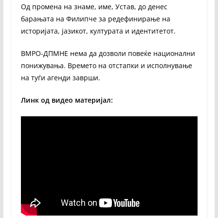
Од промена на знаме, име, Устав, до денес
барањата на Филипче за редефинирање на
историјата, јазикот, културата и идентитетот.
ВМРО-ДПМНЕ нема да дозволи повеќе национални
понижувања. Времето на отстапки и исполнување
на туѓи агенди заврши.
Линк од видео материјал: