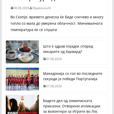
08.08.2026
Objektivno24
Во Скопје, времето денеска ќе биде сончево и многу
топло со мала до умерена облачност. Минималната
температура ќе се спушти
Што е здрав појадок според
лекарите од Харвард?
07.08.2026
Македонија со гол во последните
секунди ја победи Португалија
07.08.2026
Бидете дел од олимписката
приказна: Отворени апликации
за волонтери за Игрите во Лос