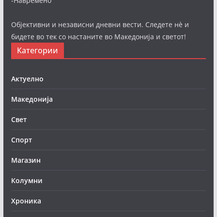
-Навремено
Објективни и независни дневни вести. Следете нè и
бидете во тек со настаните во Македонија и светот!
Категории
Актуелно
Македонија
Свет
Спорт
Магазин
Колумни
Хроника