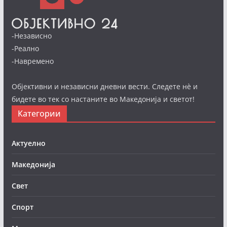
-Независно
-Реално
-Навремено
Објективни и независни дневни вести. Следете нè и
бидете во тек со настаните во Македонија и светот!
Категории
Актуелно
Македонија
Свет
Спорт