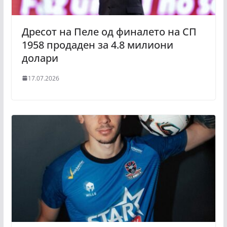
Дресот на Пеле од финалето на СП
1958 продаден за 4.8 милиони
долари
17.07.2026