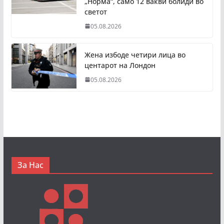
„Норма“, само 12 вакви болиди во
светот
05.08.2026
Жена избоде четири лица во
центарот на Лондон
05.08.2026
За Нас