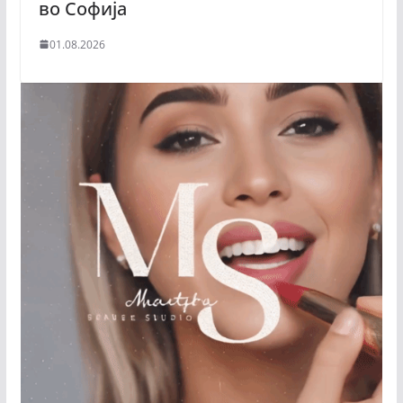
во Софија
01.08.2026