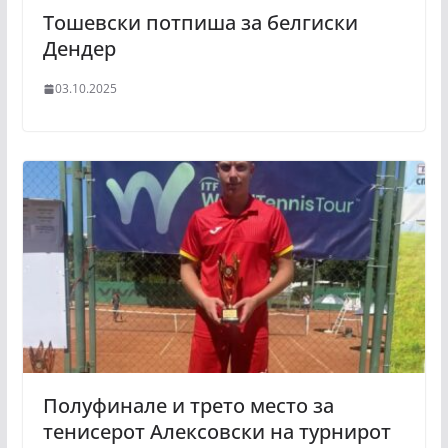
Тошевски потпиша за белгиски
Дендер
03.10.2025
Полуфинале и трето место за
тенисерот Алексовски на турнирот