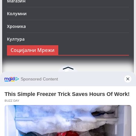
Магазин
Колумни
Хроника
Култура
Социјални Мрежи
Следете нè на Фејсбук за да сте во тек со најновите
вести:
Objektivno24.mk