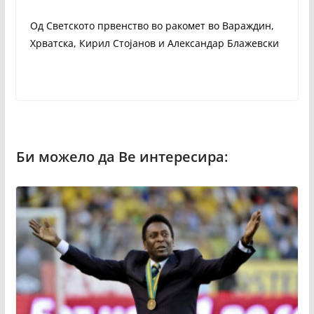
Од Светското првенство во ракомет во Вараждин,
Хрватска, Кирил Стојанов и Александар Блажевски