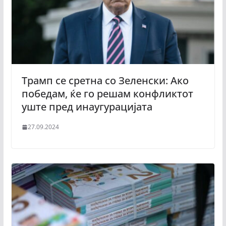
Трамп се сретна со Зеленски: Ако
победам, ќе го решам конфликтот
уште пред инаугурацијата
27.09.2024