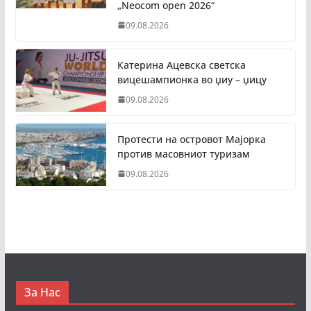
„Neocom open 2026“
09.08.2026
Катерина Ацевска светска
вицешампионка во џиу – џицу
09.08.2026
Протести на островот Мајорка
против масовниот туризам
09.08.2026
За Нас