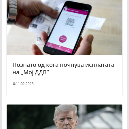
Познато од кога почнува исплатата
на „Мој ДДВ”
11.02.2025