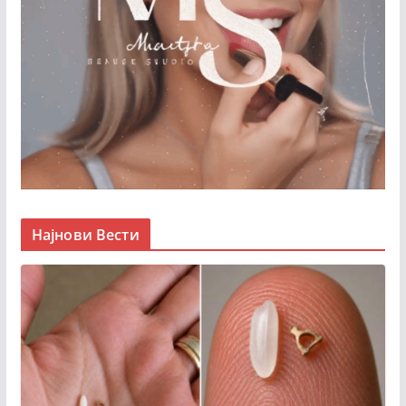
Најнови Вести