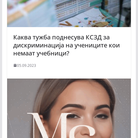
Каква тужба поднесува КСЗД за
дискриминација на учениците кои
немаат учебници?
05.09.2023