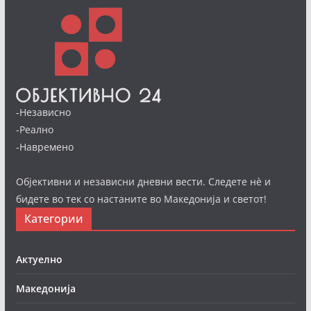
-Независно
-Реално
-Навремено
Објективни и независни дневни вести. Следете нè и
бидете во тек со настаните во Македонија и светот!
Категории
Актуелно
Македонија