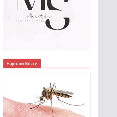
Најнови Вести