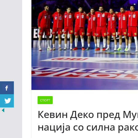
СПОРТ
Кевин Деко пред Му
нација со силна рак