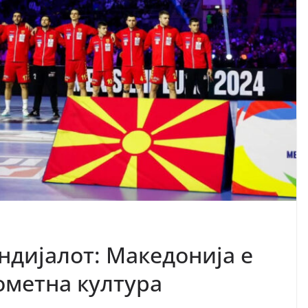
ндијалот: Македонија е
ометна култура