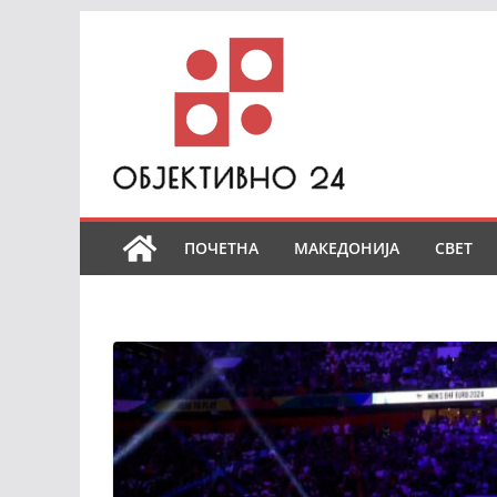
Skip
to
content
ПОЧЕТНА
МАКЕДОНИЈА
СВЕТ