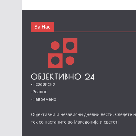
За Нас
-Независно
-Реално
-Навремено
Објективни и независни дневни вести. Следете н
тек со настаните во Македонија и светот!