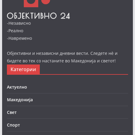
-Независно
-Реално
-Навремено
Објективни и независни дневни вести. Следете нè и
бидете во тек со настаните во Македонија и светот!
Категории
Актуелно
Македонија
Свет
Спорт