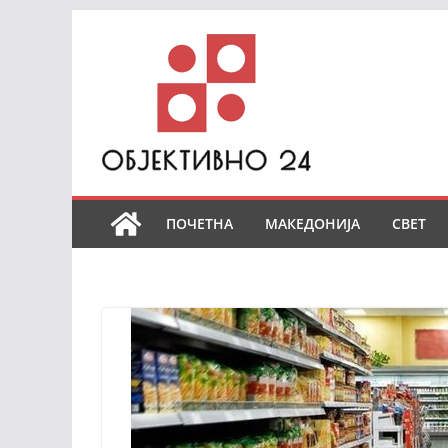
Skip
to
content
ПОЧЕТНА
МАКЕДОНИЈА
СВЕТ