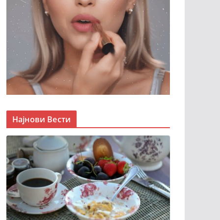
Најнови Вести