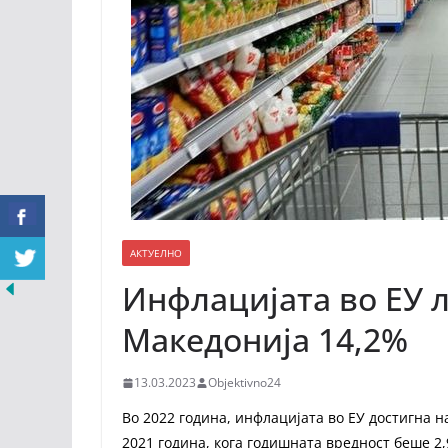
АКТУЕЛНО
Инфлацијата во ЕУ л
Македонија 14,2%
13.03.2023
Objektivno24
Во 2022 година, инфлацијата во ЕУ достигна н
2021 година, кога годишната вредност беше 2,