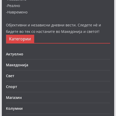
-Реално
-Навремено
Објективни и независни дневни вести. Следете нè и
бидете во тек со настаните во Македонија и светот!
Категории
Актуелно
Македонија
Свет
Спорт
Магазин
Колумни