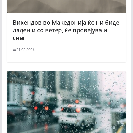
Викендов во Македонија ќе ни биде
ладен и со ветер, ќе провејува и
снег
21.02.2026