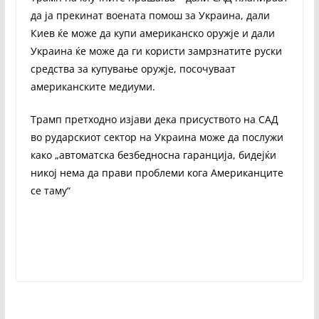
да ја прекинат воената помош за Украина, дали
Киев ќе може да купи американско оружје и дали
Украина ќе може да ги користи замрзнатите руски
средства за купување оружје, посочуваат
американските медиуми.
Трамп претходно изјави дека присуството на САД
во рударскиот сектор на Украина може да послужи
како „автоматска безбедносна гаранција, бидејќи
никој нема да прави проблеми кога Американците
се таму“