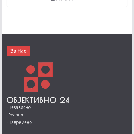
За Нас
-Независно
-Реално
-Навремено