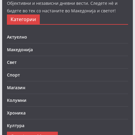
Објективни и независни дневни вести. Следете нè и
бидете во тек со настаните во Македонија и светот!
Категории
Актуелно
Македонија
Свет
Спорт
Магазин
Колумни
Хроника
Култура