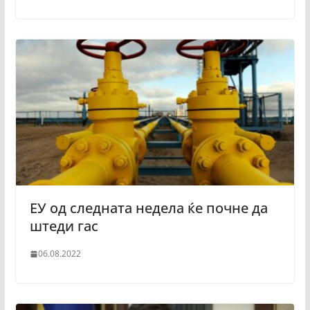
ЕУ од следната недела ќе почне да
штеди гас
06.08.2022