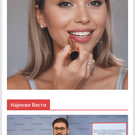
Најнови Вести