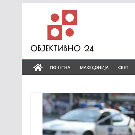
Skip
to
content
ПОЧЕТНА
МАКЕДОНИЈА
СВЕТ