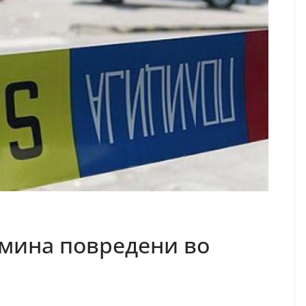
тмина повредени во