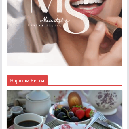
Најнови Вести