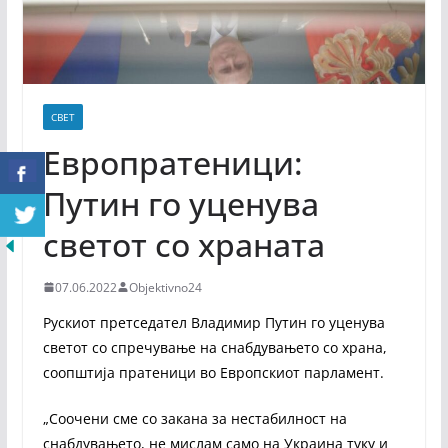
СВЕТ
Европратеници:
Путин го уценува
светот со храната
07.06.2022
Objektivno24
Рускиот претседател Владимир Путин го уценува
светот со спречување на снабдувањето со храна,
соопштија пратеници во Европскиот парламент.
„Соочени сме со закана за нестабилност на
снабдувањето, не мислам само на Украина туку и