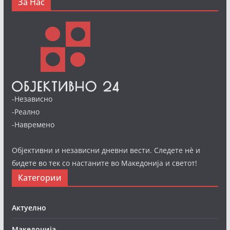
За Нас
-Независно
-Реално
-Навремено
Објективни и независни дневни вести. Следете нè и
бидете во тек со настаните во Македонија и светот!
Категории
Актуелно
Македонија