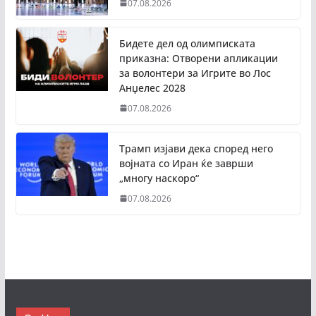
07.08.2026
Бидете дел од олимписката
приказна: Отворени апликации
за волонтери за Игрите во Лос
Анџелес 2028
07.08.2026
Трамп изјави дека според него
војната со Иран ќе заврши
„многу наскоро“
07.08.2026