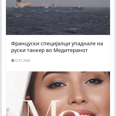
Француски специјалци упаднале на
руски танкер во Медитеранот
22.01.2026