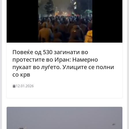
Повеќе од 530 загинати во
протестите во Иран: Намерно
пукаат во луѓето. Улиците се полни
со крв
12.01.2026