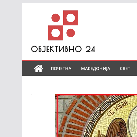
Skip
to
content
ПОЧЕТНА
МАКЕДОНИЈА
СВЕТ