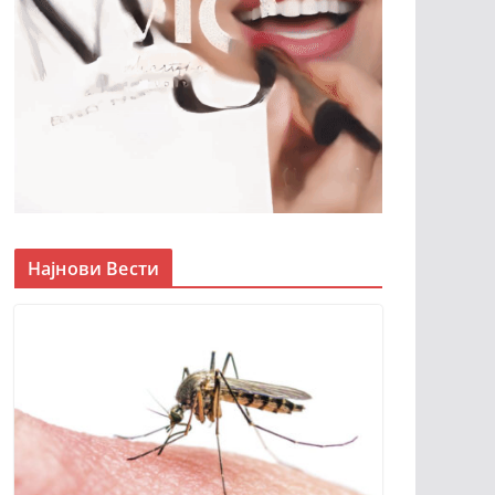
Најнови Вести