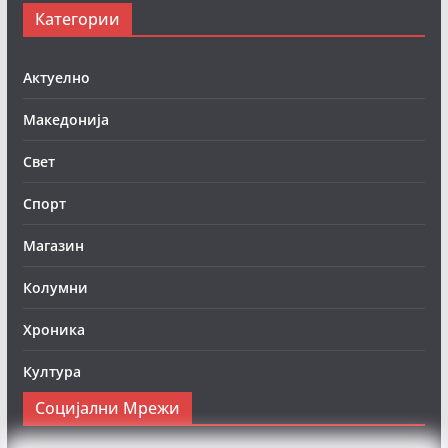
Категории
Актуелно
Македонија
Свет
Спорт
Магазин
Колумни
Хроника
Култура
Социјални Мрежи