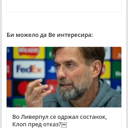
Во Ливерпул се одржал состанок,
Клоп пред отказ?￼