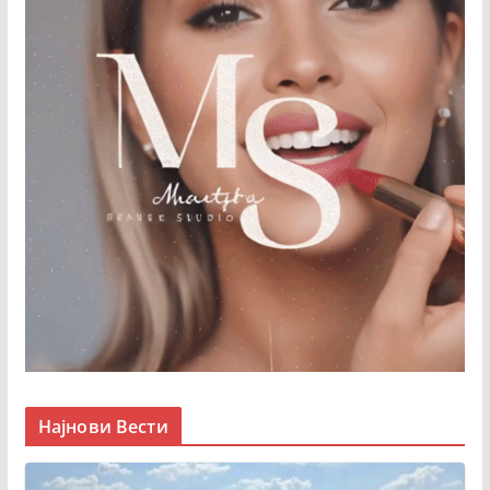
Најнови Вести