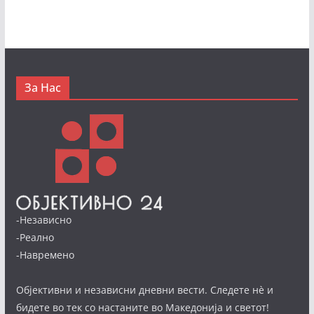
За Нас
-Независно
-Реално
-Навремено
Објективни и независни дневни вести. Следете нè и
бидете во тек со настаните во Македонија и светот!