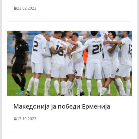
23.02.2023
Македонија ја победи Ерменија
17.10.2023