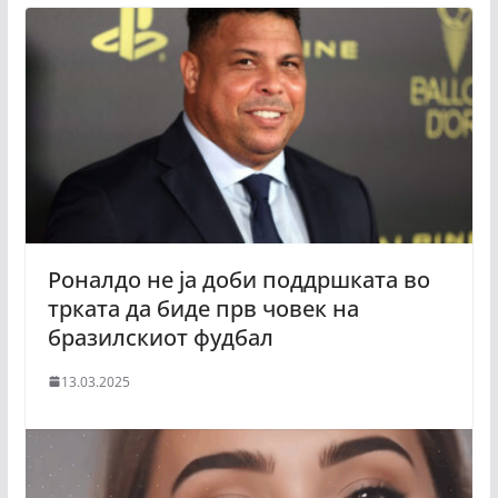
Роналдо не ја доби поддршката во
трката да биде прв човек на
бразилскиот фудбал
13.03.2025