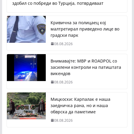
здобил со побреди во Турција, потврдиваат
Кривична за полицаец кој
малтретирал приведено лице во
градски парк
08.08.2026
Внимавајте: МВР и ROADPOL со
засилени контроли на патиштата
викендов
08.08.2026
Мицкоски: Карпалак е наша
заедничка рана, но и наша
обврска да паметиме
08.08.2026