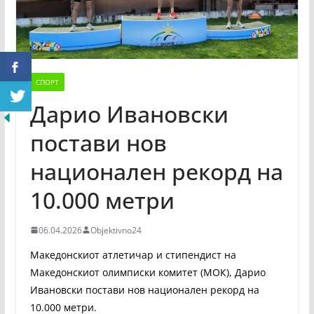
СПОРТ
Дарио Ивановски
постави нов
национален рекорд на
10.000 метри
06.04.2026
Objektivno24
Македонскиот атлетичар и стипендист на
Македонскиот олимписки комитет (МОК), Дарио
Ивановски постави нов национален рекорд на
10.000 метри.