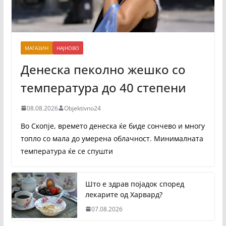
МАГАЗИН
НАЈНОВО
Денеска пеколно жешко со
температура до 40 степени
08.08.2026
Objektivno24
Во Скопје, времето денеска ќе биде сончево и многу
топло со мала до умерена облачност. Минималната
температура ќе се спушти
Што е здрав појадок според
лекарите од Харвард?
07.08.2026