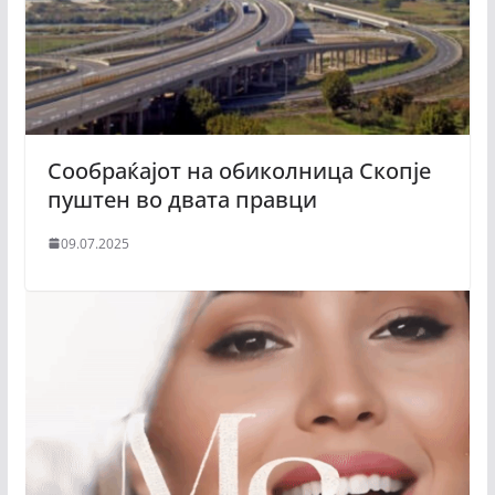
Сообраќајот на обиколница Скопје
пуштен во двата правци
09.07.2025