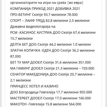
организаторите на игри на среќа |во евра|
КОМПАНИЈА ПРИХОД 2021 ДОБИВКА 2021
ПРО-БЕТИНГ Скопје 93,7 милиони 78.000
СПОРТ – ЛАИФ ТРЕЈД 82,8 милиони 2,5 милиони
Државна видеолотарија на
РСМ -КАСИНОС АУСТРИА ДОО Скопје 67,4 милиони
15,7 милиони
ДЕЛТА БЕТ ДОО Скопје 44,2 милиони 1,0 милион
ЗЛАТНА КОПАЧКА -ЕДЕН ДОО Скопје 36,2 милиони
87.000
БЕТ ТУ МАР ДООЕЛ Скопје 31,6 милиони 351.000
МА ГАМИНГ ДООЕЛ Скопје 21,3 милиони – 720.000
СЕНАТОР МАКЕДОНИЈА ДОО Скопје 20,7 милиони –
2,1 милиони
ПРИНЦЕСС ХОТЕЛ И КАЗИНО
ДОО Богородица Гевгелија 17,7 милиони 955.000
МАСТЕРБЕТ ДООЕЛ Скопје 17,0 милиони 166.000
МАКОТЕН -Гевгелија 15,8 милиони 564.000