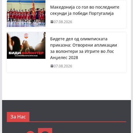
Македонија со гол во последните
секунди ја победи Португалија
07.08.2026
Бидете дел од олимписката
приказна: Отворени апликации
за волонтери за Игрите во Лос
Анџелес 2028
07.08.2026
За Нас