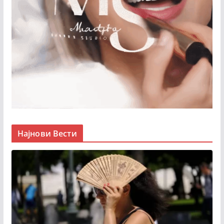
Најнови Вести