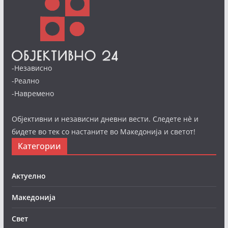
-Независно
-Реално
-Навремено
Објективни и независни дневни вести. Следете нè и
бидете во тек со настаните во Македонија и светот!
Категории
Актуелно
Македонија
Свет