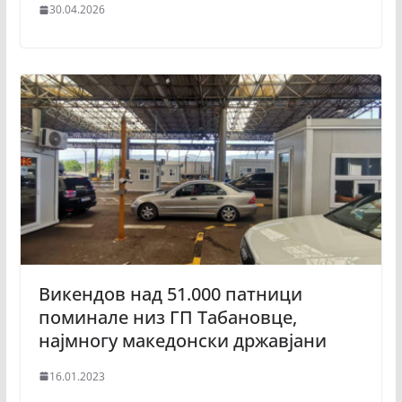
30.04.2026
Викендов над 51.000 патници
поминале низ ГП Табановце,
најмногу македонски државјани
16.01.2023