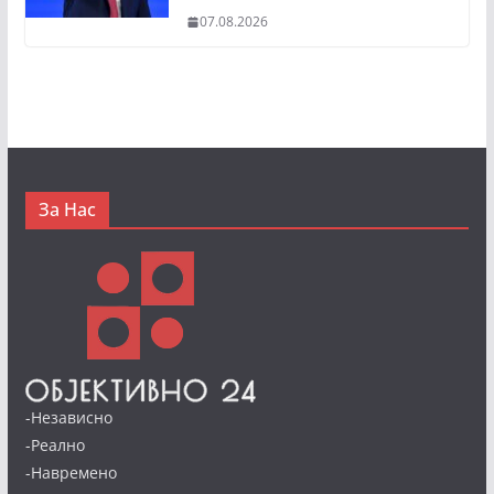
07.08.2026
За Нас
-Независно
-Реално
-Навремено