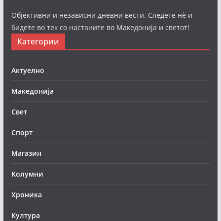
Објективни и независни дневни вести. Следете нè и
бидете во тек со настаните во Македонија и светот!
Категории
Актуелно
Македонија
Свет
Спорт
Магазин
Колумни
Хроника
Култура