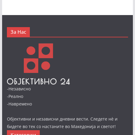
За Нас
-Независно
-Реално
-Навремено
Објективни и независни дневни вести. Следете нè и
бидете во тек со настаните во Македонија и светот!
Категории