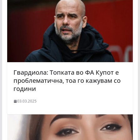
Гвардиола: Топката во ФА Купот е
проблематична, тоа го кажувам со
години
03.03.2025