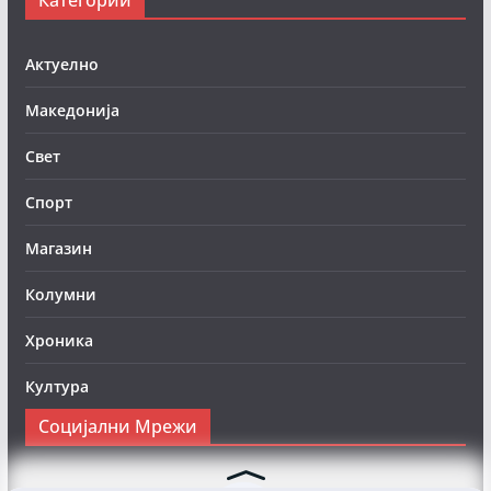
Актуелно
Македонија
Свет
Спорт
Магазин
Колумни
Хроника
Култура
Социјални Мрежи