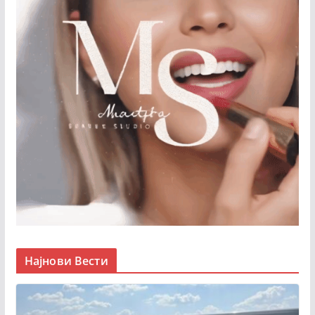
Најнови Вести