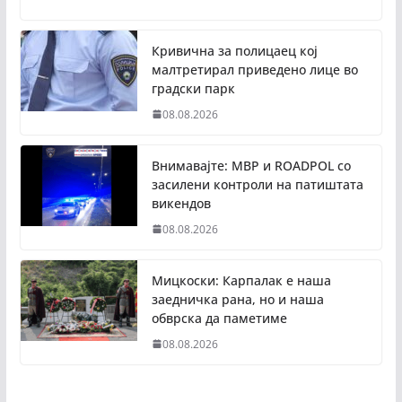
Кривична за полицаец кој
малтретирал приведено лице во
градски парк
08.08.2026
Внимавајте: МВР и ROADPOL со
засилени контроли на патиштата
викендов
08.08.2026
Мицкоски: Карпалак е наша
заедничка рана, но и наша
обврска да паметиме
08.08.2026