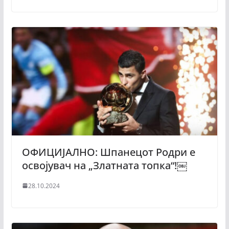
ОФИЦИЈАЛНО: Шпанецот Родри е
освојувач на „Златната топка“!￼
28.10.2024