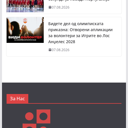
07.08.2026
Бидете дел од олимписката
приказна: Отворени апликации
за волонтери за Игрите во Лос
Анџелес 2028
07.08.2026
За Нас