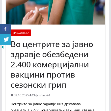
МАКЕДОНИЈА
Во центрите за јавно
здравје обезбедени
2.400 комерцијални
вакцини против
сезонски грип
08.10.2025
Objektivno24
Центрите за јавно здравје низ државава
обезбедија 2.400 комерцијални вакцини. Од нив