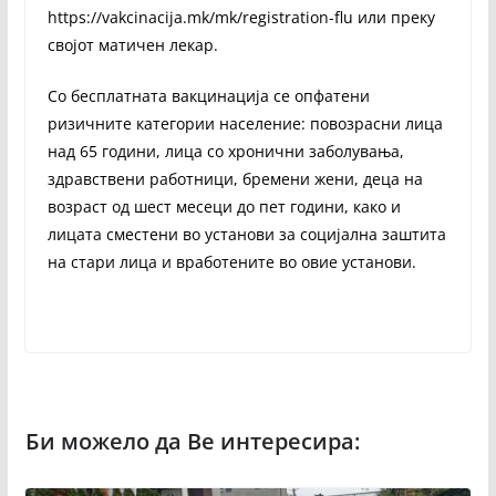
https://vakcinacija.mk/mk/registration-flu или преку
својот матичен лекар.
Со бесплатната вакцинација се опфатени
ризичните категории население: повозрасни лица
над 65 години, лица со хронични заболувања,
здравствени работници, бремени жени, деца на
возраст од шест месеци до пет години, како и
лицата сместени во установи за социјална заштита
на стари лица и вработените во овие установи.