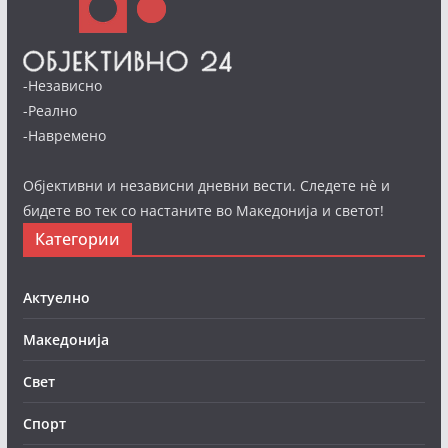
-Независно
-Реално
-Навремено
Објективни и независни дневни вести. Следете нè и
бидете во тек со настаните во Македонија и светот!
Категории
Актуелно
Македонија
Свет
Спорт