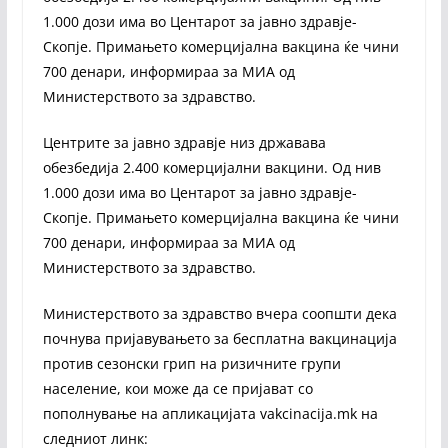
1.000 дози има во Центарот за јавно здравје-
Скопје. Примањето комерцијална вакцина ќе чини
700 денари, информираа за МИА од
Министерството за здравство.
Центрите за јавно здравје низ државава
обезбедија 2.400 комерцијални вакцини. Од нив
1.000 дози има во Центарот за јавно здравје-
Скопје. Примањето комерцијална вакцина ќе чини
700 денари, информираа за МИА од
Министерството за здравство.
Министерството за здравство вчера соопшти дека
почнува пријавувањето за бесплатна вакцинација
против сезонски грип на ризичните групи
население, кои може да се пријават со
пополнување на апликацијата vakcinacija.mk на
следниот линк: