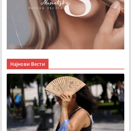
Најнови Вести