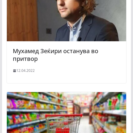
Мухамед Зеќири останува во
притвор
12.04.2022