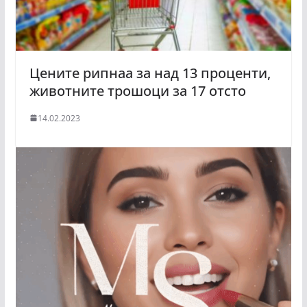
Цените рипнаа за над 13 проценти,
животните трошоци за 17 отсто
14.02.2023