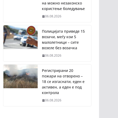
на можно незаконско
користење боледување
06.08.2026
Полицијата приведе 15
возачи, меѓу кои 5
малолетници – сите
возеле без возачка
06.08.2026
Регистрирани 20
пожари на отворено –
18 се изгаснати, еден е
активен, а еден е под
контрола
06.08.2026