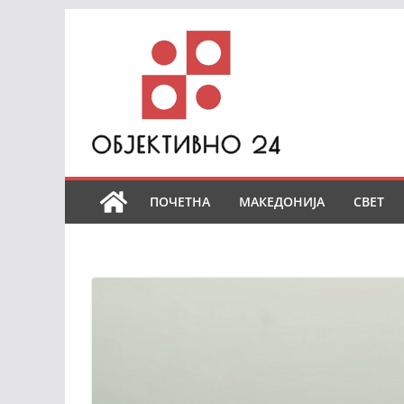
Skip
to
content
ПОЧЕТНА
МАКЕДОНИЈА
СВЕТ