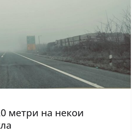
20 метри на некои
гла