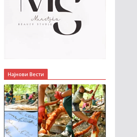
Најнови Вести