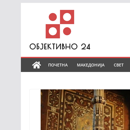
Skip
to
content
ПОЧЕТНА
МАКЕДОНИЈА
СВЕТ