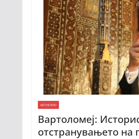
АКТУЕЛНО
Вартоломеј: Истори
отстранувањето на 