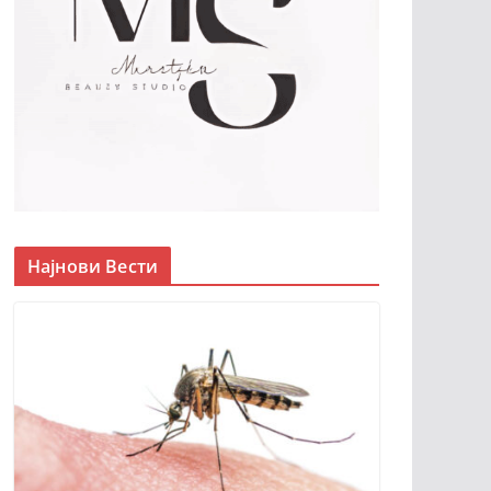
Најнови Вести