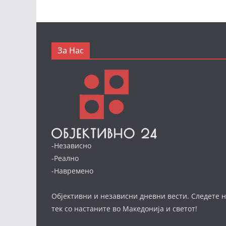
За Нас
-Независно
-Реално
-Навремено
Објективни и независни дневни вести. Следете н
тек со настаните во Македонија и светот!