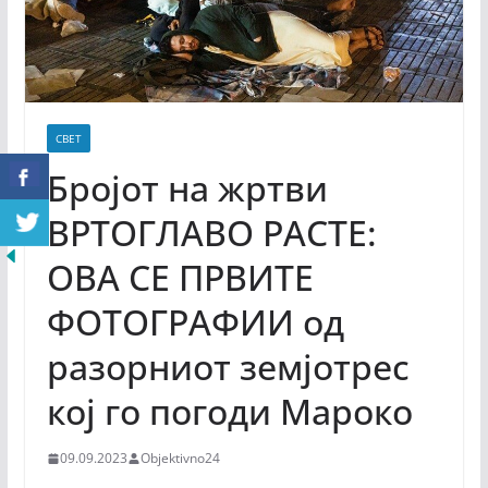
СВЕТ
Бројот на жртви
ВРТОГЛАВО РАСТЕ:
ОВА СЕ ПРВИТЕ
ФОТОГРАФИИ од
разорниот земјотрес
кој го погоди Мароко
09.09.2023
Objektivno24