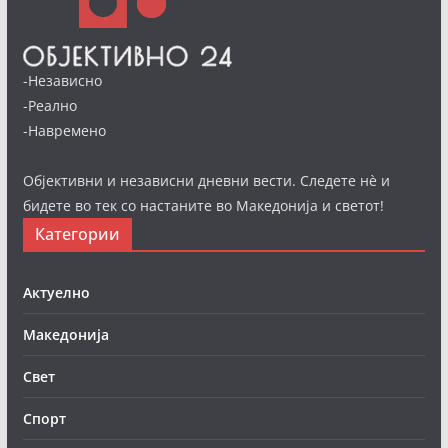
-Независно
-Реално
-Навремено
Објективни и независни дневни вести. Следете нè и
бидете во тек со настаните во Македонија и светот!
Категории
Актуелно
Македонија
Свет
Спорт