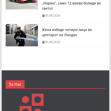
„Норма“, само 12 вакви болиди во
светот
05.08.2026
Жена избоде четири лица во
центарот на Лондон
05.08.2026
За Нас