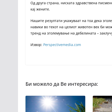
Од друга страна, ниската здравствена писмен
кај жените.
Нашите резултати укажуваат на тоа дека згол
навики во текот на целиот животен век би мо
тренд на зголемување на дебелината – заклуч
Извор:
Perspectivemedia.com