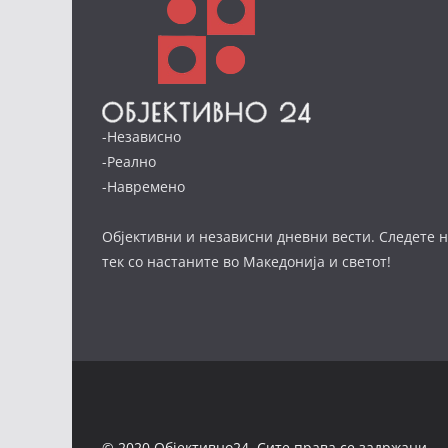
-Независно
-Реално
-Навремено
Објективни и независни дневни вести. Следете н
тек со настаните во Македонија и светот!