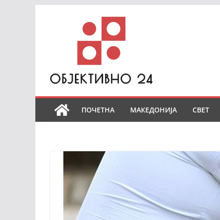
Skip
to
content
ПОЧЕТНА
МАКЕДОНИЈА
СВЕТ