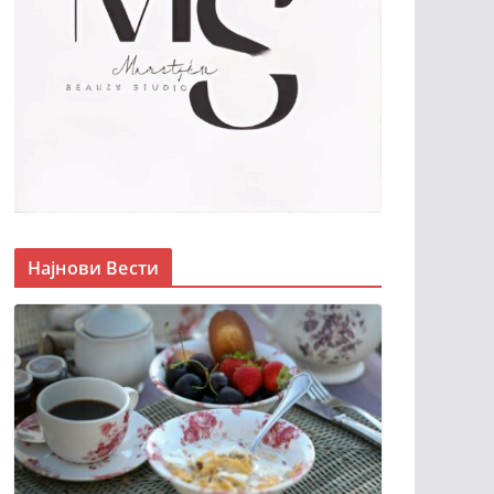
Најнови Вести