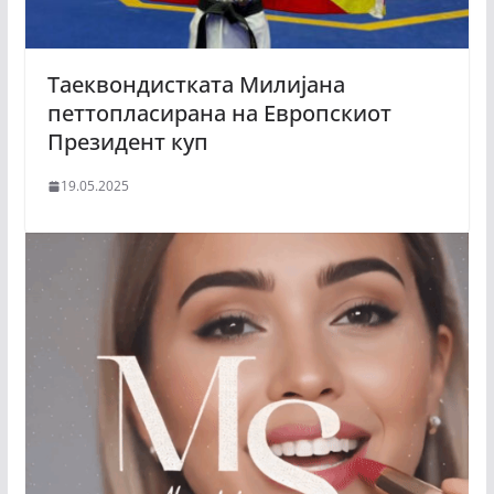
Таеквондистката Милијана
петтопласирана на Европскиот
Президент куп
19.05.2025