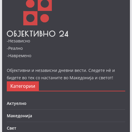
-Независно
-Реално
-Навремено
Објективни и независни дневни вести. Следете нè и
бидете во тек со настаните во Македонија и светот!
Категории
Актуелно
Македонија
Свет