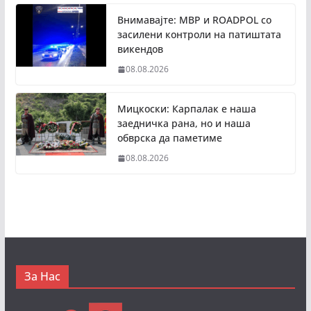
Внимавајте: МВР и ROADPOL со
засилени контроли на патиштата
викендов
08.08.2026
Мицкоски: Карпалак е наша
заедничка рана, но и наша
обврска да паметиме
08.08.2026
За Нас