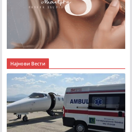
Најнови Вести