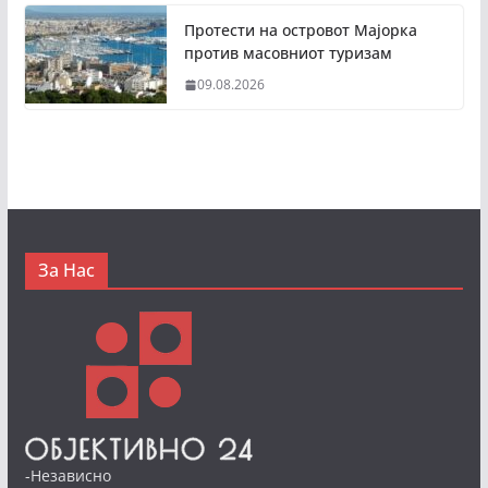
Протести на островот Мајорка
против масовниот туризам
09.08.2026
За Нас
-Независно