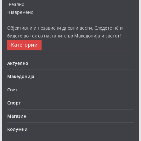
-Реално
-Навремено
Објективни и независни дневни вести. Следете нè и
бидете во тек со настаните во Македонија и светот!
Категории
Актуелно
Македонија
Свет
Спорт
Магазин
Колумни