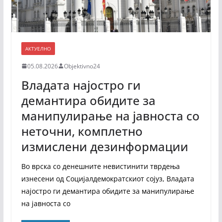
АКТУЕЛНО
05.08.2026
Objektivno24
Владата најостро ги
демантира обидите за
манипулирање на јавноста со
неточни, комплетно
измислени дезинформации
Во врска со денешните невистинити тврдења
изнесени од Социјалдемократскиот сојуз, Владата
најостро ги демантира обидите за манипулирање
на јавноста со