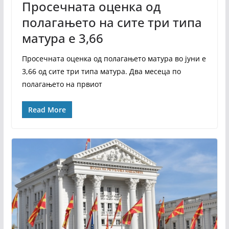
Просечната оценка од
полагањето на сите три типа
матура е 3,66
Просечната оценка од полагањето матура во јуни е
3,66 од сите три типа матура. Два месеца по
полагањето на првиот
Read More