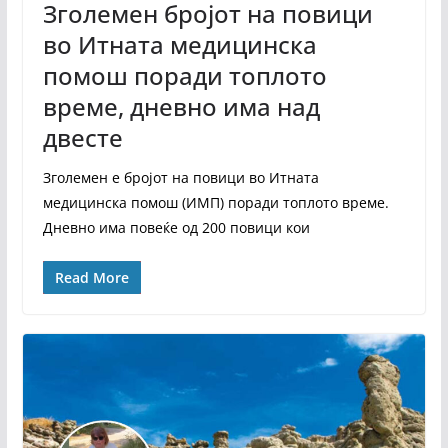
Зголемен бројот на повици
во Итната медицинска
помош поради топлото
време, дневно има над
двесте
Зголемен е бројот на повици во Итната
медицинска помош (ИМП) поради топлото време.
Дневно има повеќе од 200 повици кои
Read More