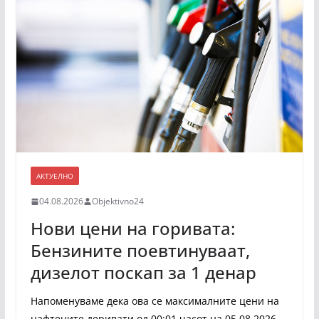
АКТУЕЛНО
04.08.2026
Objektivno24
Нови цени на горивата:
Бензините поевтинуваат,
дизелот поскап за 1 денар
Напоменуваме дека ова се максималните цени на
нафтените деривати од 00:01 часот на 05.08.2026