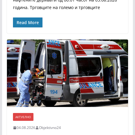
година. Трговците на големо и трговците
Read More
АКТУЕЛНО
04.08.2026
Objektivno24