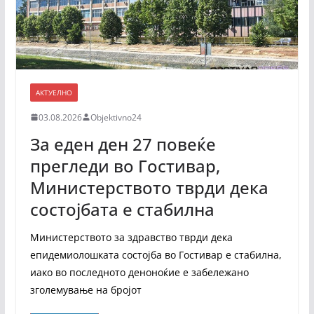
АКТУЕЛНО
03.08.2026
Objektivno24
За еден ден 27 повеќе
прегледи во Гостивар,
Министерството тврди дека
состојбата е стабилна
Министерството за здравство тврди дека
епидемиолошката состојба во Гостивар е стабилна,
иако во последното деноноќие е забележано
зголемување на бројот