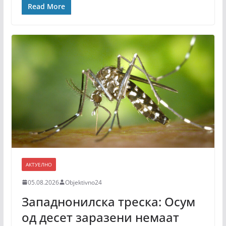
Read More
АКТУЕЛНО
05.08.2026
Objektivno24
Западнонилска треска: Осум
од десет заразени немаат