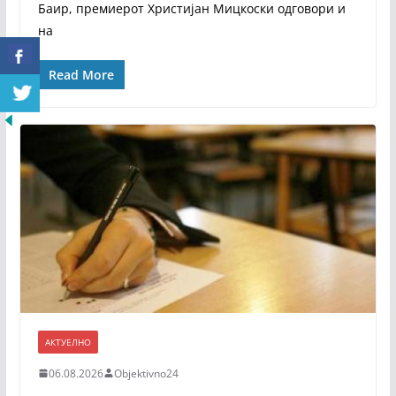
Баир, премиерот Христијан Мицкоски одговори и
на
Read More
АКТУЕЛНО
06.08.2026
Objektivno24