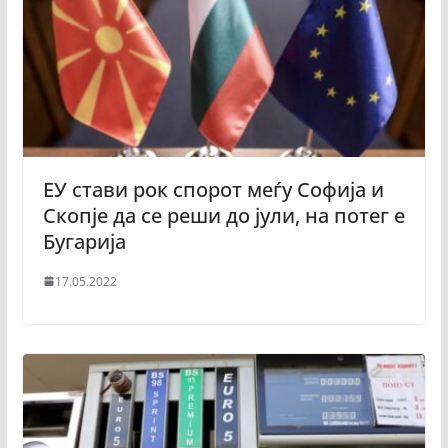
ЕУ стави рок спорот меѓу Софија и
Скопје да се реши до јули, на потег е
Бугарија
17.05.2022