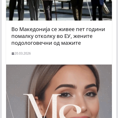
Во Македонија се живее пет години
помалку отколку во ЕУ, жените
подологовечни од мажите
20.03.2026