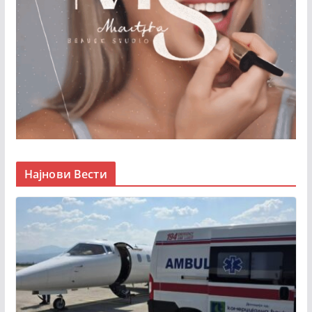
Најнови Вести