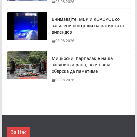
08.08.2026
Внимавајте: МВР и ROADPOL со
засилени контроли на патиштата
викендов
08.08.2026
Мицкоски: Карпалак е наша
заедничка рана, но и наша
обврска да паметиме
08.08.2026
За Нас