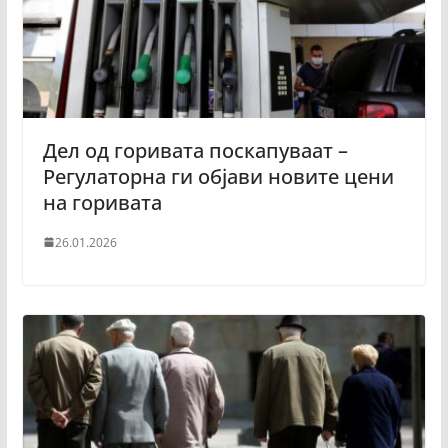
Дел од горивата поскапуваат –
Регулаторна ги објави новите цени
на горивата
26.01.2026