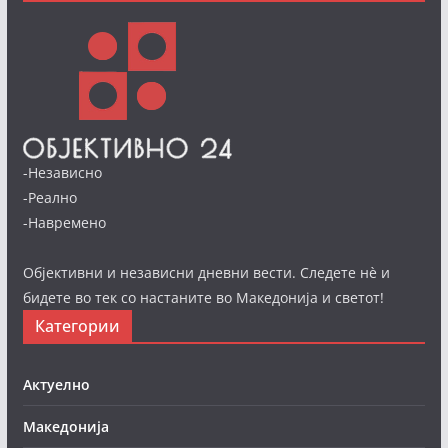
-Независно
-Реално
-Навремено
Објективни и независни дневни вести. Следете нè и
бидете во тек со настаните во Македонија и светот!
Категории
Актуелно
Македонија