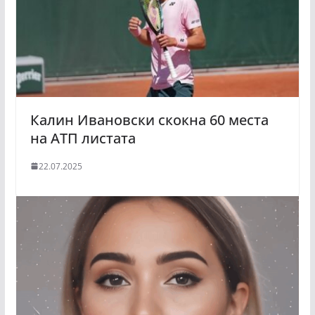
Калин Ивановски скокна 60 места
на АТП листата
22.07.2025