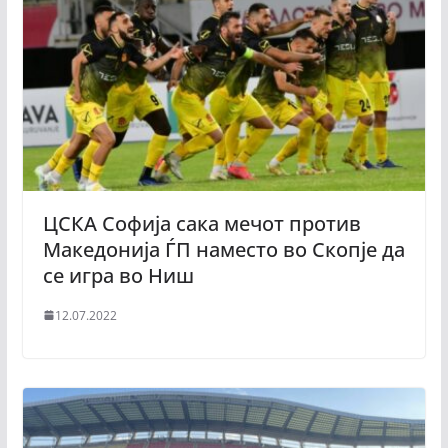
ЦСКА Софија сака мечот против
Македонија ЃП наместо во Скопје да
се игра во Ниш
12.07.2022