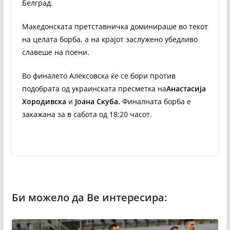
Белград.
Македонската претставничка доминираше во текот
на целата борба, а на крајот заслужено убедливо
славеше на поени.
Во финалето Алексовска ќе се бори против
подобрата од украинската пресметка на
Анастасија
Хородивска
и
Јоана Скуба.
Финалната борба е
закажана за в сабота од 18:20 часот.