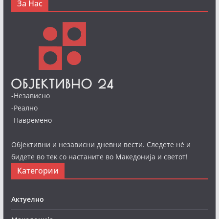
За Нас
-Независно
-Реално
-Навремено
Објективни и независни дневни вести. Следете нè и
бидете во тек со настаните во Македонија и светот!
Категории
Актуелно