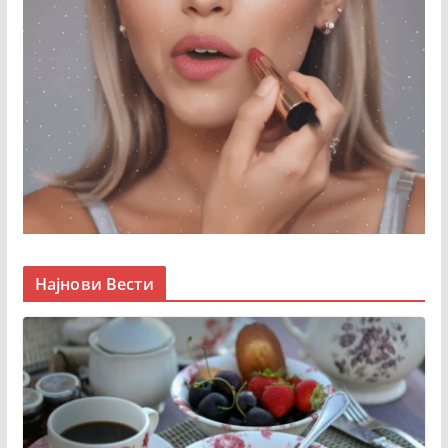
Најнови Вести