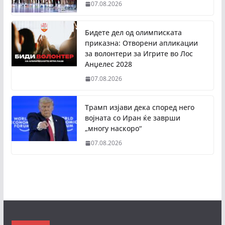
07.08.2026
Бидете дел од олимписката
приказна: Отворени апликации
за волонтери за Игрите во Лос
Анџелес 2028
07.08.2026
Трамп изјави дека според него
војната со Иран ќе заврши
„многу наскоро“
07.08.2026