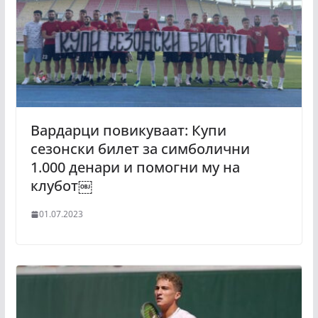
Вардарци повикуваат: Купи
сезонски билет за симболични
1.000 денари и помогни му на
клубот￼
01.07.2023