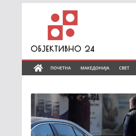
Skip
to
content
ПОЧЕТНА
МАКЕДОНИЈА
СВЕТ