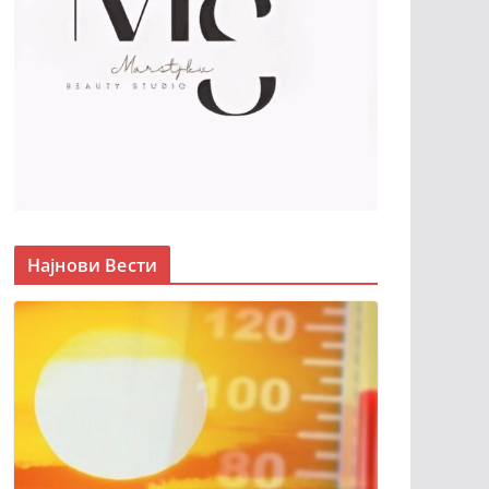
Најнови Вести