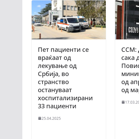
Пет пациенти се
ССМ: 
враќаат од
сака 
лекување од
Пови
Србија, во
мини
странство
од ап
остануваат
од м
хоспитализирани
17.03.2
33 пациенти
25.04.2025