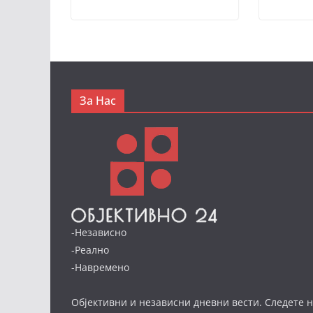
За Нас
-Независно
-Реално
-Навремено
Објективни и независни дневни вести. Следете н