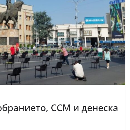
обранието, ССМ и денеска