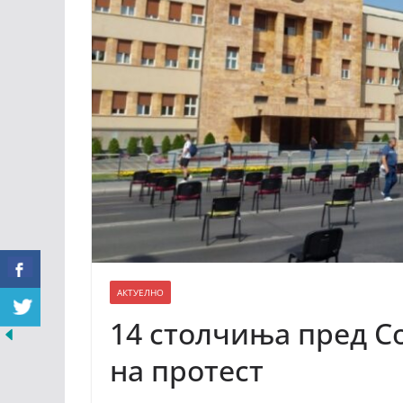
АКТУЕЛНО
14 столчиња пред С
на протест