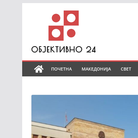
Skip
to
content
ПОЧЕТНА
МАКЕДОНИЈА
СВЕТ