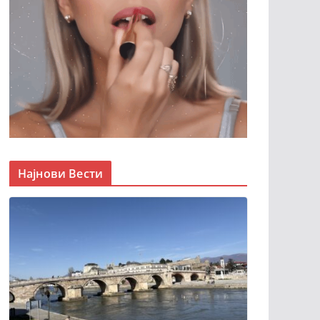
Најнови Вести