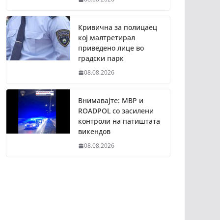
Кривична за полицаец
кој малтретирал
приведено лице во
градски парк
08.08.2026
Внимавајте: МВР и
ROADPOL со засилени
контроли на патиштата
викендов
08.08.2026