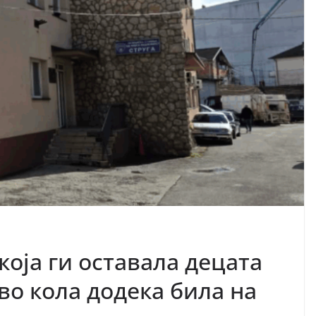
која ги оставала децата
 во кола додека била на