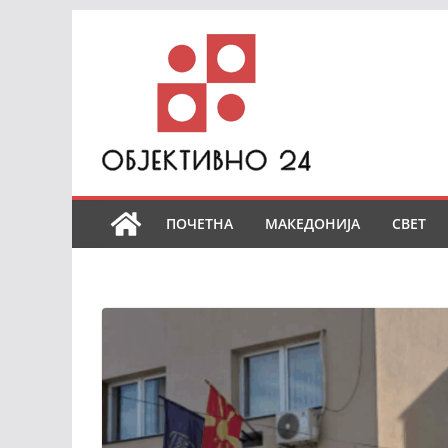
Skip
to
content
ПОЧЕТНА
МАКЕДОНИЈА
СВЕТ