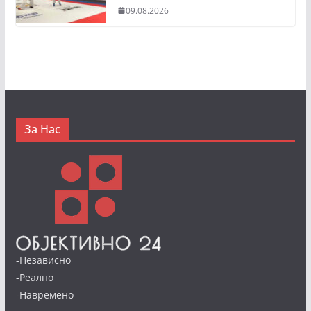
09.08.2026
За Нас
-Независно
-Реално
-Навремено