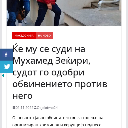
МАКЕДОНИЈА
НАЈНОВО
Ќе му се суди на
Мухамед Зеќири,
судот го одобри
обвинението против
него
01.11.2022
Objektivno24
Основното јавно обвинителство за гонење на
организиран криминал и корупција поднесе