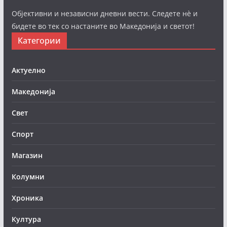
Објективни и независни дневни вести. Следете нè и
бидете во тек со настаните во Македонија и светот!
Категории
Актуелно
Македонија
Свет
Спорт
Магазин
Колумни
Хроника
Култура