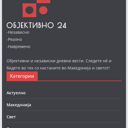
-Независно
-Реално
-Навремено
Објективни и независни дневни вести. Следете нè и
бидете во тек со настаните во Македонија и светот!
Категории
Актуелно
Македонија
Свет