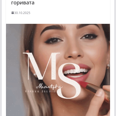
горивата
30.10.2025