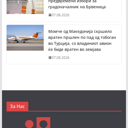
предвремени избори за
градоначалник на Брвеница
07.08.2026
Момче од Македонија скршило
вратен пршлен по пад од тобоган
во Турција, со владиниот авион
ќе биде вратен во земјава
07.08.2026
За Нас