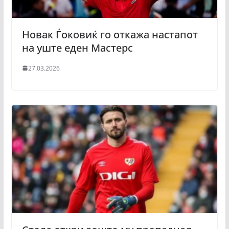
Новак Ѓоковиќ го откажа настапот
на уште еден Мастерс
27.03.2026