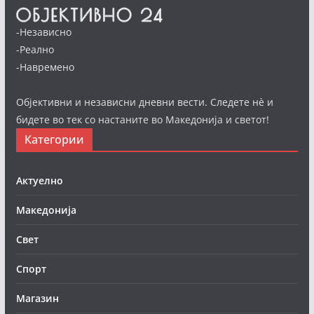
-Независно
-Реално
-Навремено
Објективни и независни дневни вести. Следете нè и
бидете во тек со настаните во Македонија и светот!
Категории
Актуелно
Македонија
Свет
Спорт
Магазин