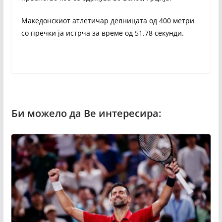
Македонскиот атлетичар делницата од 400 метри
со пречки ја истрча за време од 51.78 секунди.