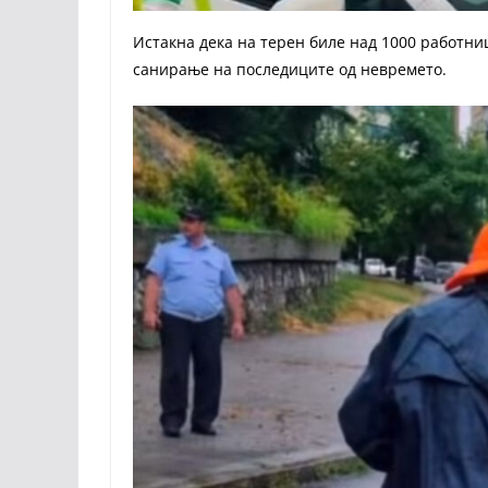
Истакна дека на терен биле над 1000 работниц
санирање на последиците од невремето.