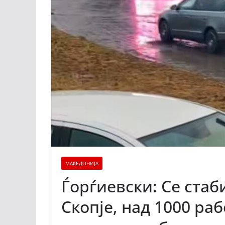
МАКЕДОНИЈА
Ѓорѓиевски: Се стаб
Скопје, над 1000 раб