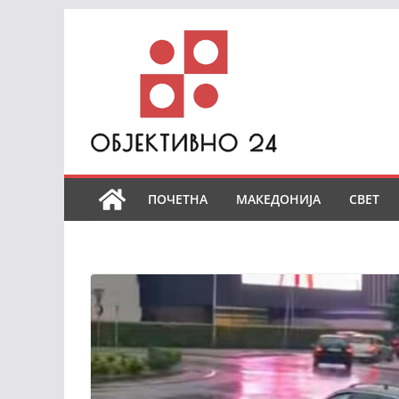
Skip
to
content
ПОЧЕТНА
МАКЕДОНИЈА
СВЕТ