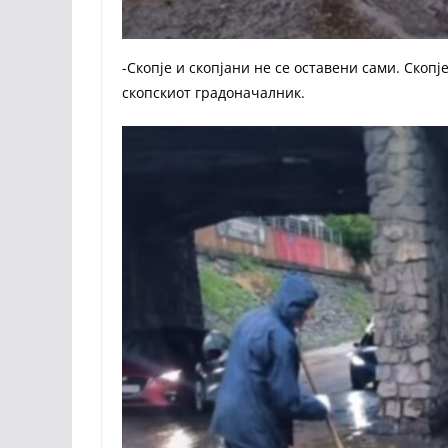
-Скопје и скопјани не се оставени сами. Скопј
скопскиот градоначалник.