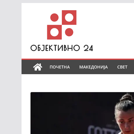
Skip
to
content
ПОЧЕТНА
МАКЕДОНИЈА
СВЕТ