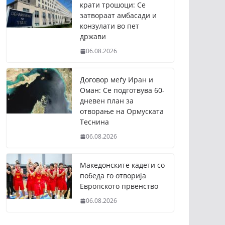
крати трошоци: Се
затвораат амбасади и
конзулати во пет
држави
06.08.2026
Договор меѓу Иран и
Оман: Се подготвува 60-
дневен план за
отворање на Ормуската
Теснина
06.08.2026
Македонските кадети со
победа го отворија
Европското првенство
06.08.2026