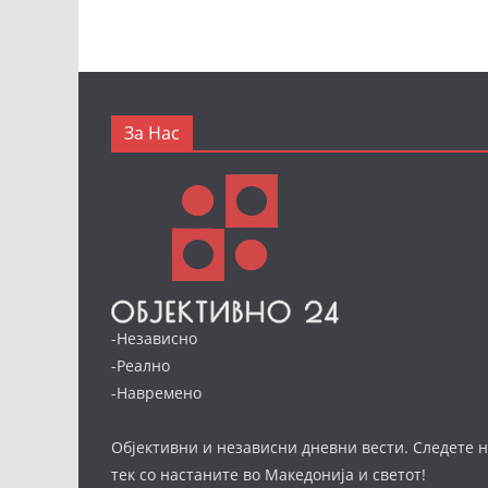
За Нас
-Независно
-Реално
-Навремено
Објективни и независни дневни вести. Следете н
тек со настаните во Македонија и светот!