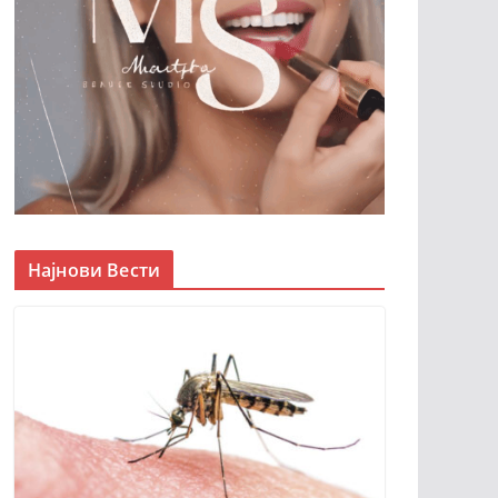
Најнови Вести