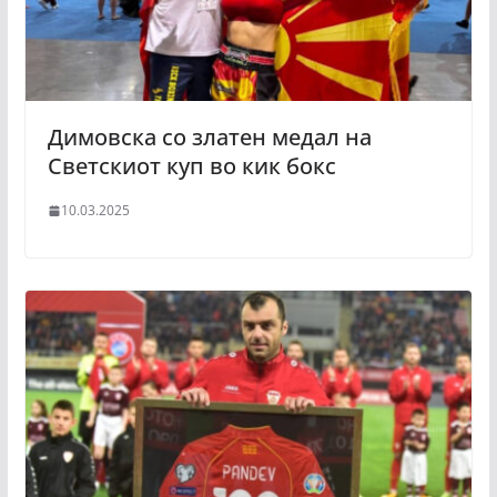
Димовска со златен медал на
Светскиот куп во кик бокс
10.03.2025