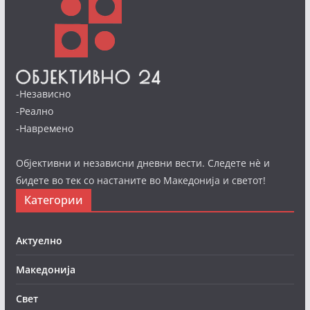
-Независно
-Реално
-Навремено
Објективни и независни дневни вести. Следете нè и
бидете во тек со настаните во Македонија и светот!
Категории
Актуелно
Македонија
Свет