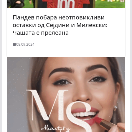
Пандев побара неотповикливи
оставки од Сејдини и Милевски:
Чашата е прелеана
08.09.2024