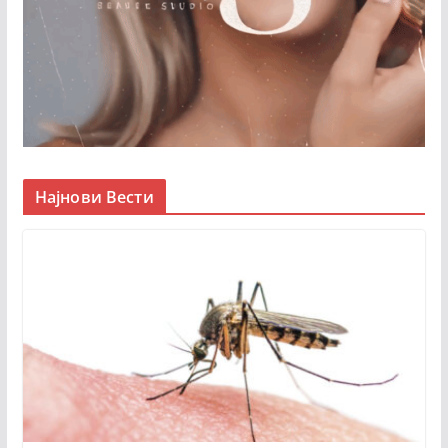
Најнови Вести