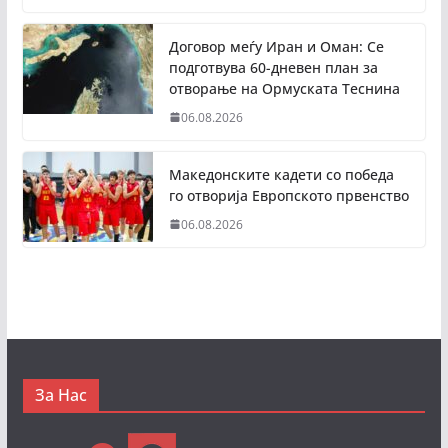
Договор меѓу Иран и Оман: Се
подготвува 60-дневен план за
отворање на Ормуската Теснина
06.08.2026
Македонските кадети со победа
го отворија Европското првенство
06.08.2026
За Нас