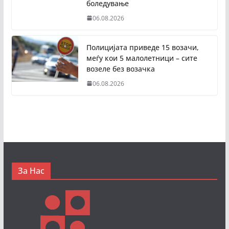
боледување
06.08.2026
Полицијата приведе 15 возачи,
меѓу кои 5 малолетници – сите
возеле без возачка
06.08.2026
За Нас