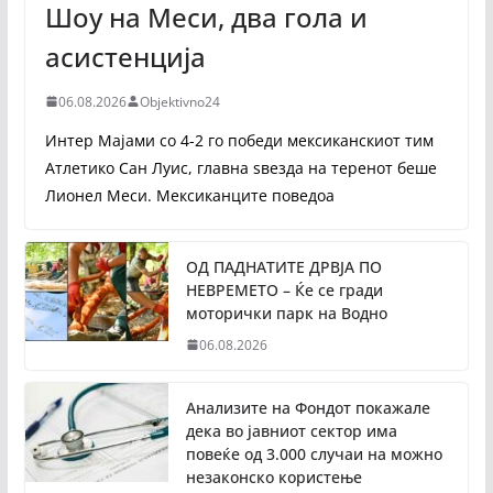
Шоу на Меси, два гола и
асистенција
06.08.2026
Objektivno24
Интер Мајами со 4-2 го победи мексиканскиот тим
Атлетико Сан Луис, главна ѕвезда на теренот беше
Лионел Меси. Мексиканците поведоа
ОД ПАДНАТИТЕ ДРВЈА ПО
НЕВРЕМЕТО – Ќе се гради
моторички парк на Водно
06.08.2026
Анализите на Фондот покажале
дека во јавниот сектор има
повеќе од 3.000 случаи на можно
незаконско користење