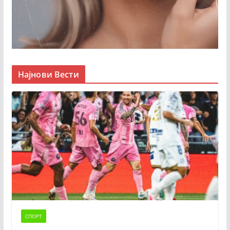
Најнови Вести
СПОРТ