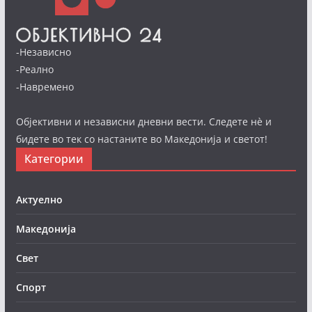
-Независно
-Реално
-Навремено
Објективни и независни дневни вести. Следете нè и
бидете во тек со настаните во Македонија и светот!
Категории
Актуелно
Македонија
Свет
Спорт