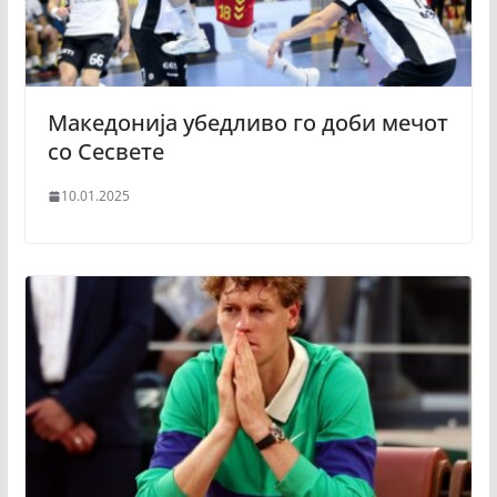
Македонија убедливо го доби мечот
со Сесвете
10.01.2025