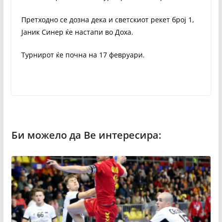
Претходно се дозна дека и светскиот рекет број 1,
Јаник Синер ќе настапи во Доха.
Турнирот ќе почна на 17 февруари.