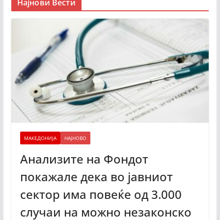
Најнови Вести
МАКЕДОНИЈА
НАЈНОВО
Анализите на Фондот
покажале дека во јавниот
сектор има повеќе од 3.000
случаи на можно незаконско