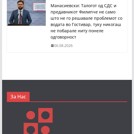
Манасиевски: Талогот од СДС и
предавникот Филипче не само
што не го решавале проблемот со
водата во Гостивар, туку никогаш
не побарале ниту понеле
одговорност
06.08.2026
За Нас