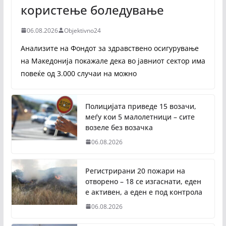
користење боледување
06.08.2026
Objektivno24
Анализите на Фондот за здравствено осигурување
на Македонија покажале дека во јавниот сектор има
повеќе од 3.000 случаи на можно
Полицијата приведе 15 возачи,
меѓу кои 5 малолетници – сите
возеле без возачка
06.08.2026
Регистрирани 20 пожари на
отворено – 18 се изгаснати, еден
е активен, а еден е под контрола
06.08.2026