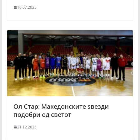
10.07.2025
Ол Стар: Македонските ѕвезди
подобри од светот
21.12.2025