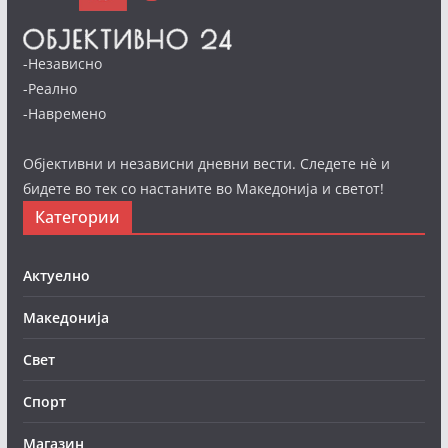
-Независно
-Реално
-Навремено
Објективни и независни дневни вести. Следете нè и
бидете во тек со настаните во Македонија и светот!
Категории
Актуелно
Македонија
Свет
Спорт
Магазин