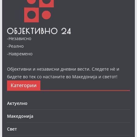
-Независно
-Реално
-Навремено
Објективни и независни дневни вести. Следете нè и
бидете во тек со настаните во Македонија и светот!
Категории
Актуелно
Македонија
Свет