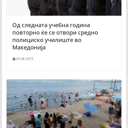
Од следната учебна година
повторно ќе се отвори средно
полициско училиште во
Македонија
29.08.2025