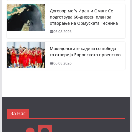
Договор меѓу Иран и Оман: Се
подготвува 60-дневен план за
отворање на Ормуската Теснина
06.08.2026
Македонските кадети со победа
го отворија Европското првенство
06.08.2026
За Нас