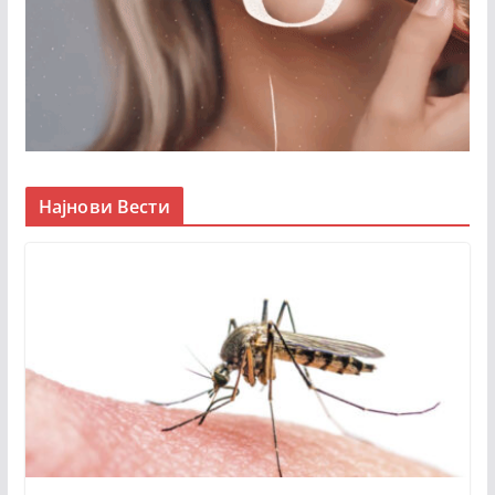
Најнови Вести