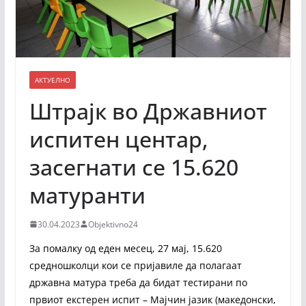
АКТУЕЛНО
Штрајк во Државниот
испитен центар,
засегнати се 15.620
матуранти
30.04.2023
Objektivno24
За помалку од еден месец, 27 мај, 15.620
средношколци кои се пријавиле да полагаат
државна матура треба да бидат тестирани по
првиот екстерен испит – Мајчин јазик (македонски,