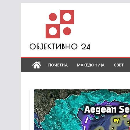
Skip
to
content
ПОЧЕТНА
МАКЕДОНИЈА
СВЕТ