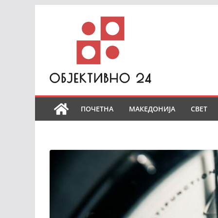
Skip
to
content
ПОЧЕТНА
МАКЕДОНИЈА
СВЕТ