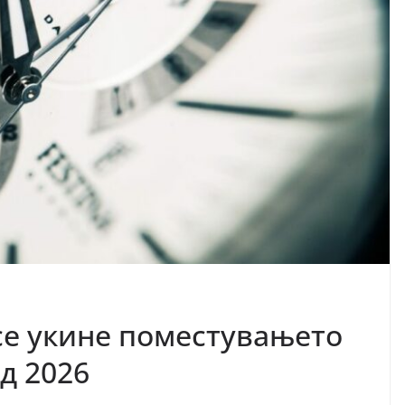
се укине поместувањето
од 2026