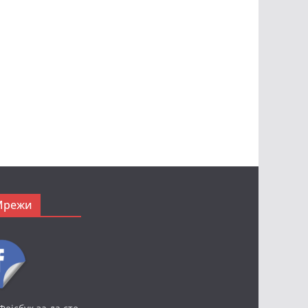
Мрежи