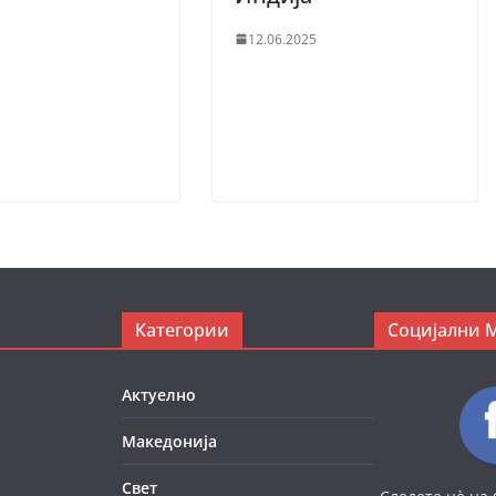
12.06.2025
Категории
Социјални 
Актуелно
Македонија
Свет