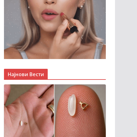
Најнови Вести