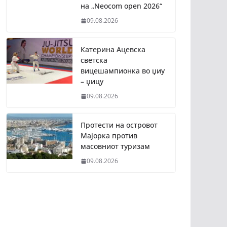
на „Neocom open 2026“
09.08.2026
Катерина Ацевска
светска
вицешампионка во џиу
– џицу
09.08.2026
Протести на островот
Мајорка против
масовниот туризам
09.08.2026