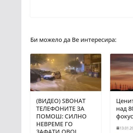
(ВИДЕО) ЅВОНАТ
Ценит
ТЕЛЕФОНИТЕ ЗА
над 8
ПOМОШ: СИЛНО
фокус
НЕВРЕМЕ ГО
13.01.2
3АФАТИ ОВОЈ