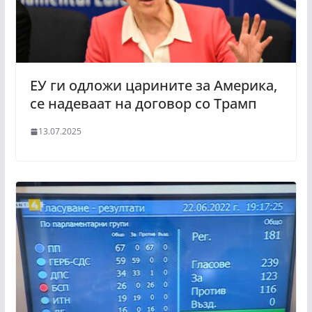
ЕУ ги одложи царините за Америка,
се надеваат на договор со Трамп
13.07.2025