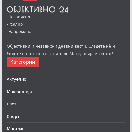
-Независно
-Реално
-Навремено
Објективни и независни дневни вести. Следете нè и
бидете во тек со настаните во Македонија и светот!
Категории
Актуелно
Македонија
Свет
Спорт
Магазин