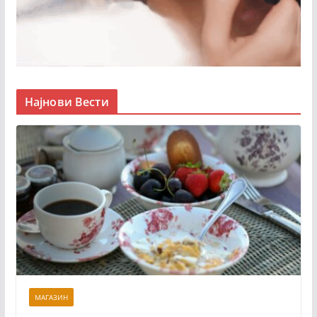
Најнови Вести
МАГАЗИН