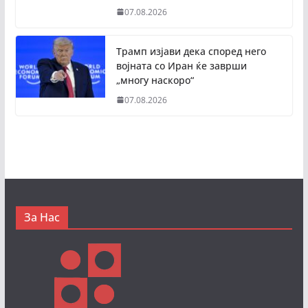
07.08.2026
Трамп изјави дека според него
војната со Иран ќе заврши
„многу наскоро“
07.08.2026
За Нас