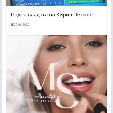
Падна владата на Кирил Петков
22.06.2022