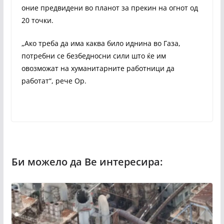
оние предвидени во планот за прекин на огнот од
20 точки.
„Ако треба да има каква било иднина во Газа,
потребни се безбедносни сили што ќе им
овозможат на хуманитарните работници да
работат“, рече Ор.